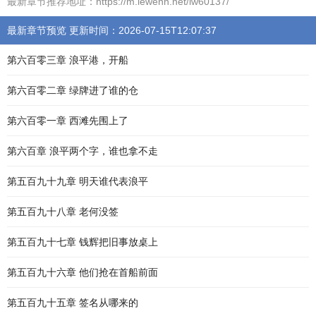
最新章节推荐地址：https://m.lewenn.net/lw60137/
最新章节预览 更新时间：2026-07-15T12:07:37
第六百零三章 浪平港，开船
第六百零二章 绿牌进了谁的仓
第六百零一章 西滩先围上了
第六百章 浪平两个字，谁也拿不走
第五百九十九章 明天谁代表浪平
第五百九十八章 老何没签
第五百九十七章 钱辉把旧事放桌上
第五百九十六章 他们抢在首船前面
第五百九十五章 签名从哪来的