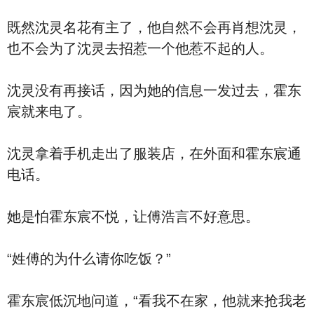
既然沈灵名花有主了，他自然不会再肖想沈灵，
也不会为了沈灵去招惹一个他惹不起的人。
沈灵没有再接话，因为她的信息一发过去，霍东
宸就来电了。
沈灵拿着手机走出了服装店，在外面和霍东宸通
电话。
她是怕霍东宸不悦，让傅浩言不好意思。
“姓傅的为什么请你吃饭？”
霍东宸低沉地问道，“看我不在家，他就来抢我老