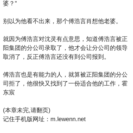
婆？”
别以为他看不出来，那个傅浩言肖想他老婆。
就因为傅浩言对沈灵有点意思，知道傅浩言被正
阳集团的分公司录取了，他才会让分公司的领导
取消了，反正傅浩言还没有到公司报到。
傅浩言也是有能力的人，就算被正阳集团的分公
司拒了，他很快又找到了一份适合他的工作，霍
东宸
(本章未完,请翻页)
记住手机版网址：m.lewenn.net