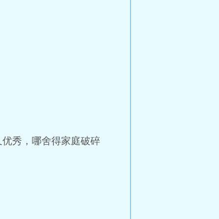
又优秀，哪舍得家庭破碎