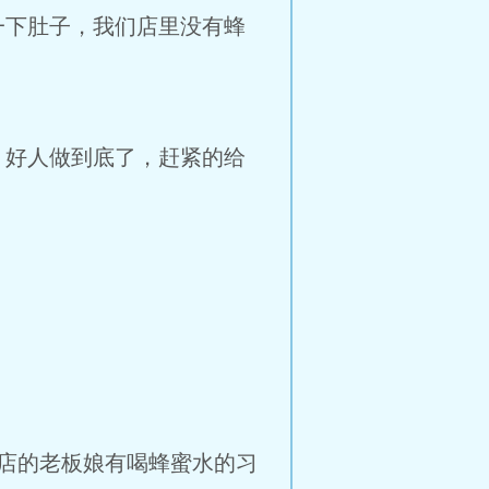
一下肚子，我们店里没有蜂
，好人做到底了，赶紧的给
店的老板娘有喝蜂蜜水的习