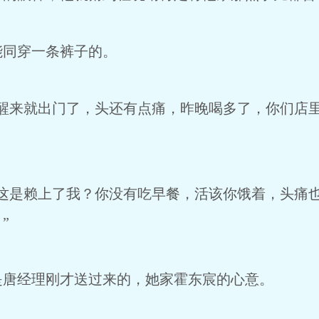
能同穿一条裤子的。
，醒来就出门了，头还有点痛，昨晚喝多了，你们店
你这是赖上了我？你没有吃早餐，活该你饿着，头痛
”
是唐经理刚才送过来的，她家霍东宸的心意。