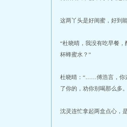
这两丫头是好闺蜜，好到
“杜晓晴，我没有吃早餐
杯蜂蜜水？”
杜晓晴：“……傅浩言，
了你的，劝你别喝那么多。
沈灵连忙拿起两盒点心，