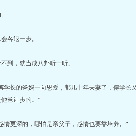
的。
总会各退一步。
管不到，就当成八卦听一听。
，傅学长的爸妈一向恩爱，都几十年夫妻了，傅学长
他爸让步的。”
感情更深的，哪怕是亲父子，感情也要靠培养。”