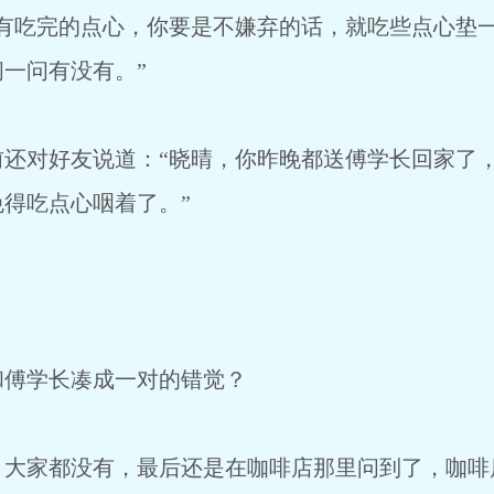
没有吃完的点心，你要是不嫌弃的话，就吃些点心垫
一问有没有。”
前还对好友说道：“晓晴，你昨晚都送傅学长回家了
得吃点心咽着了。”
和傅学长凑成一对的错觉？
，大家都没有，最后还是在咖啡店那里问到了，咖啡