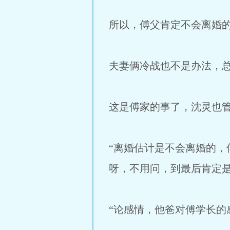
所以，傅父肯定不会离婚
夫妻俩冷战也不是办法，
这是傅家的事了，沈灵也
“离婚估计是不会离婚的
呀，不用问，到最后肯定是
“论感情，他爸对傅学长的