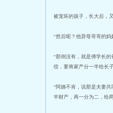
被宠坏的孩子，长大后，
“然后呢？他异母哥哥的妈
“那倒没有，就是傅学长
偿，要将家产分一半给长子
“阿姨不肯，说那是夫妻
半财产，再一分为二，给两