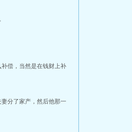
。
么补偿，当然是在钱财上补
夫妻分了家产，然后他那一