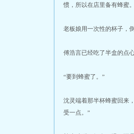
惯，所以在店里备有蜂蜜
老板娘用一次性的杯子，
傅浩言已经吃了半盒的点
“要到蜂蜜了。”
沈灵端着那半杯蜂蜜回来
受一点。”