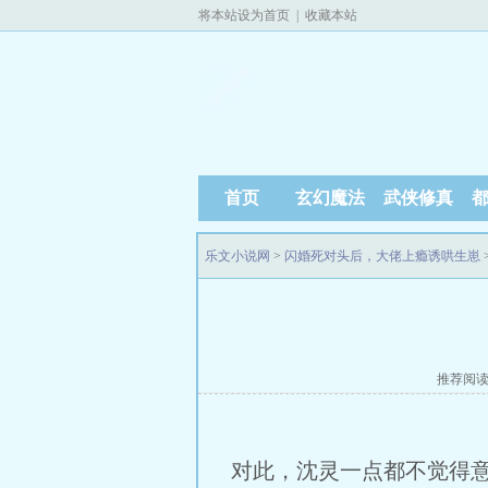
将本站设为首页
|
收藏本站
首页
玄幻魔法
武侠修真
乐文小说网
>
闪婚死对头后，大佬上瘾诱哄生崽
推荐阅
对此，沈灵一点都不觉得