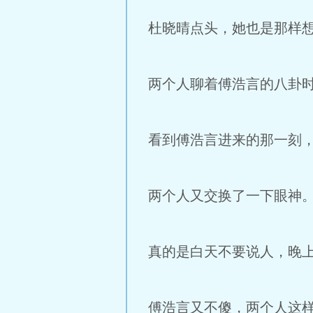
杜晓晴点头，她也是那样
两个人聊着傅浩言的八卦
看到傅浩言进来的那一刻
两个人又交换了一下眼神
真的是白天不要说人，晚
傅浩言又不傻，两个人这