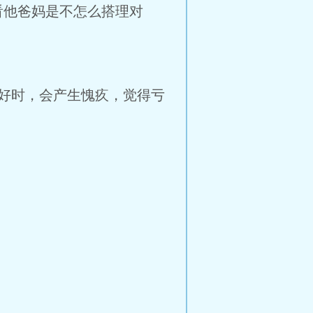
看他爸妈是不怎么搭理对
好时，会产生愧疚，觉得亏