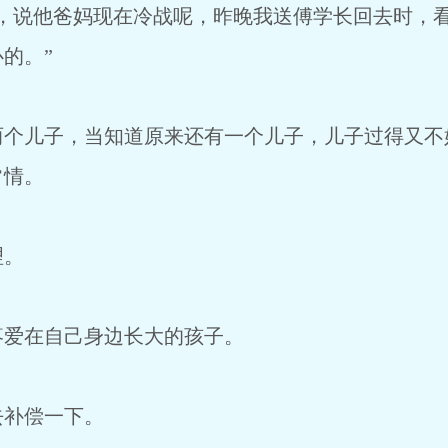
婚，说他爸妈现在冷战呢，昨晚我送傅学长回去时，
的。”
两个儿子，当知道原来还有一个儿子，儿子过得又不
常情。
理。
疼爱在自己身边长大的孩子。
去补偿一下。