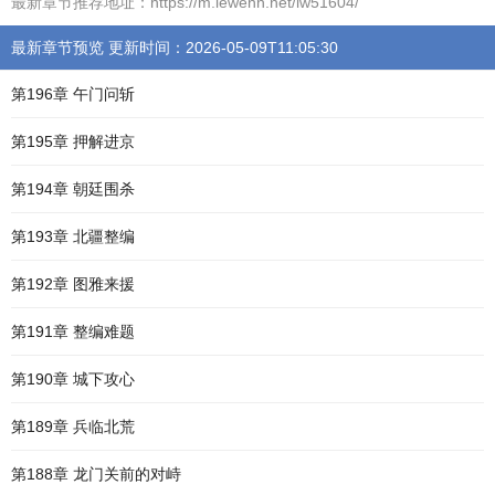
最新章节推荐地址：https://m.lewenn.net/lw51604/
最新章节预览 更新时间：2026-05-09T11:05:30
第196章 午门问斩
第195章 押解进京
第194章 朝廷围杀
第193章 北疆整编
第192章 图雅来援
第191章 整编难题
第190章 城下攻心
第189章 兵临北荒
第188章 龙门关前的对峙