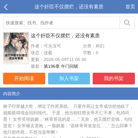
这个奸臣不仅摆烂，还没有素质
首页
这个奸臣不仅摆烂，还没有素质
作者：可乐没可
分类：科幻
状态：连载
字数：0
更新：2026-05-09T11:05:30
最新：
第196章 午门问斩
开始阅读
加入书架
我的书架
内容简介
林子印穿越大乾，绑定了作死系统。 只要作死让女帝成功把他砍了，
就能获得现金回到现代。 于是，他当朝狂喷女帝不仁不孝，牝鸡司
晨！ 女帝笑得妩媚：“林哥哥说的是......” 无奈，他又摆烂贪钱，勾结
逆党！ 女帝褪去龙袍，一脸娇羞：“该林哥哥坐皇位......” 怎么回事？
他只想作死，不想当皇帝啊！