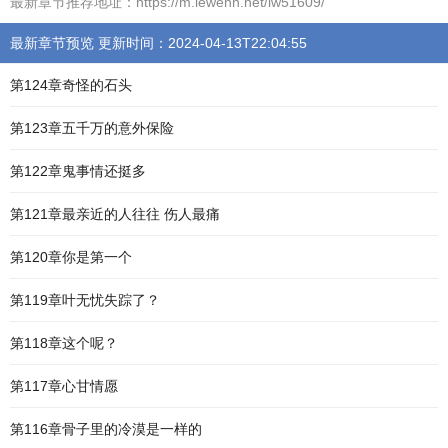
最新章节推荐地址：https://m.lewenn.net/lw51609/
最新章节预览 更新时间：2024-04-13T22:04:55
第124章奇怪的石头
第123章五千万的意外保险
第122章鬼事情还挺多
第121章最亲近的人往往 伤人最痛
第120章你是第一个
第119章叶无忧失踪了？
第118章这个呢？
第117章心甘情愿
第116章骨子里的冷漠是一样的