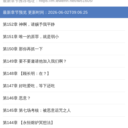
最新章节推荐地址：https://m.lewenn.net/lw51605/
最新章节预览 更新时间：2026-06-02T09:06:25
第152章 神啊，请赐予我平静
第151章 唯一的原罪，就是弱小
第150章 那你再抓一下
第149章 要不要邀请他加入我们啊？
第148章 【顾长明：在？】
第147章 好吃爱吃，等下还吃
第146章 恶意？
第145章 第七场考核：被恶意诅咒之人
第144章 【永恒熔炉冥想法】