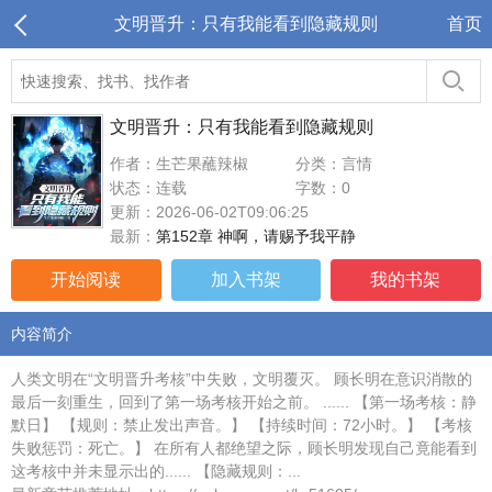
文明晋升：只有我能看到隐藏规则
首页
文明晋升：只有我能看到隐藏规则
作者：生芒果蘸辣椒
分类：言情
状态：连载
字数：0
更新：2026-06-02T09:06:25
最新：
第152章 神啊，请赐予我平静
开始阅读
加入书架
我的书架
内容简介
人类文明在“文明晋升考核”中失败，文明覆灭。 顾长明在意识消散的
最后一刻重生，回到了第一场考核开始之前。 ...... 【第一场考核：静
默日】 【规则：禁止发出声音。】 【持续时间：72小时。】 【考核
失败惩罚：死亡。】 在所有人都绝望之际，顾长明发现自己竟能看到
这考核中并未显示出的...... 【隐藏规则：...