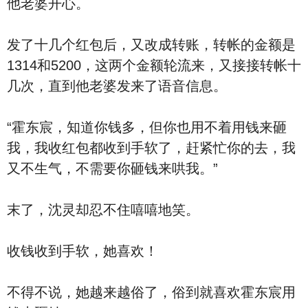
他老婆开心。
发了十几个红包后，又改成转账，转帐的金额是
1314和5200，这两个金额轮流来，又接接转帐十
几次，直到他老婆发来了语音信息。
“霍东宸，知道你钱多，但你也用不着用钱来砸
我，我收红包都收到手软了，赶紧忙你的去，我
又不生气，不需要你砸钱来哄我。”
末了，沈灵却忍不住嘻嘻地笑。
收钱收到手软，她喜欢！
不得不说，她越来越俗了，俗到就喜欢霍东宸用