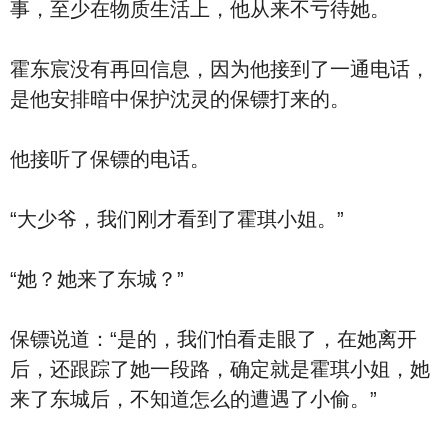
事，至少在物质生活上，他从来不亏待她。
霍东宸没有再回信息，因为他接到了一通电话，
是他安排暗中保护沈灵的保镖打来的。
他接听了保镖的电话。
“大少爷，我们刚才看到了霍琪小姐。”
“她？她来了东城？”
保镖说道：“是的，我们怕看走眼了，在她离开
后，还跟踪了她一段路，确定就是霍琪小姐，她
来了东城后，不知道怎么的遭遇了小偷。”