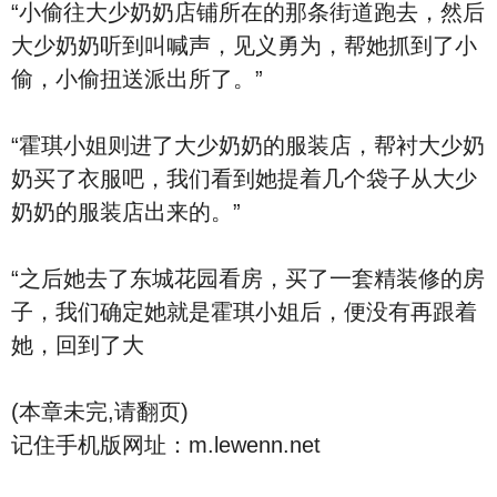
“小偷往大少奶奶店铺所在的那条街道跑去，然后
大少奶奶听到叫喊声，见义勇为，帮她抓到了小
偷，小偷扭送派出所了。”
“霍琪小姐则进了大少奶奶的服装店，帮衬大少奶
奶买了衣服吧，我们看到她提着几个袋子从大少
奶奶的服装店出来的。”
“之后她去了东城花园看房，买了一套精装修的房
子，我们确定她就是霍琪小姐后，便没有再跟着
她，回到了大
(本章未完,请翻页)
记住手机版网址：m.lewenn.net