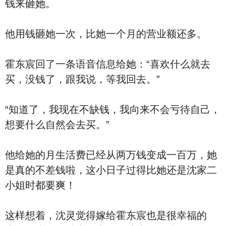
钱来砸她。
他用钱砸她一次，比她一个月的营业额还多。
霍东宸回了一条语音信息给她：“喜欢什么就去
买，没钱了，跟我说，等我回去。”
“知道了，我现在不缺钱，我向来不会亏待自己，
想要什么自然会去买。”
他给她的月生活费已经从两万钱变成一百万，她
是真的不差钱啦，这小日子过得比她还是沈家二
小姐时都要爽！
这样想着，沈灵觉得嫁给霍东宸也是很幸福的