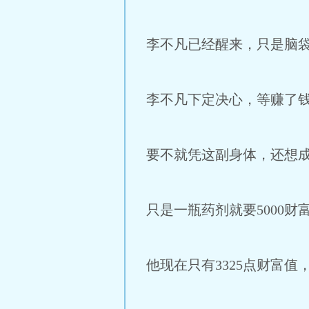
李不凡已经醒来，只是脑
李不凡下定决心，等赚了
要不就凭这副身体，还想
只是一瓶药剂就要5000
他现在只有3325点财富值