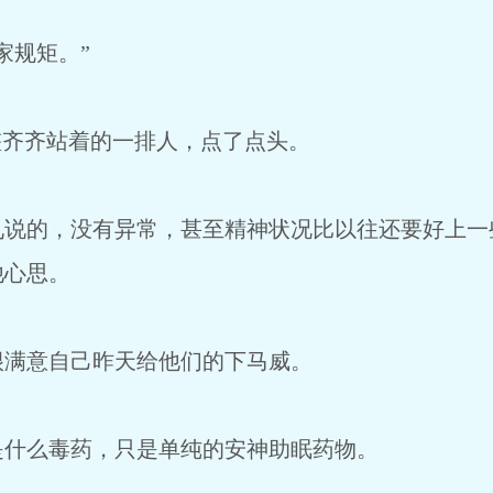
家规矩。”
整齐齐站着的一排人，点了点头。
九说的，没有异常，甚至精神状况比以往还要好上一
他心思。
很满意自己昨天给他们的下马威。
是什么毒药，只是单纯的安神助眠药物。