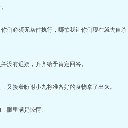
令。
，你们必须无条件执行，哪怕我让你们现在就去自杀
人并没有迟疑，齐齐给予肯定回答。
意，又接着吩咐小九将准备好的食物拿了出来。
物，眼里满是惊愕。