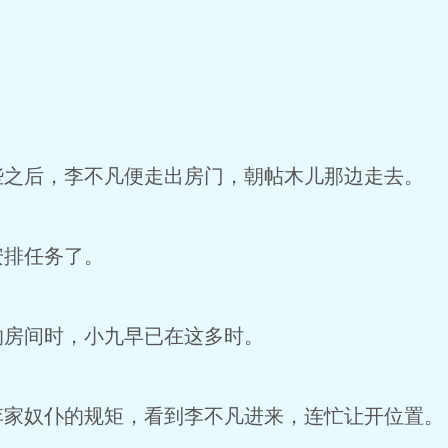
些之后，李不凡便走出房门，朝帖木儿那边走去。
安排任务了。
的房间时，小九早已在这多时。
李家奴仆的规矩，看到李不凡进来，连忙让开位置。