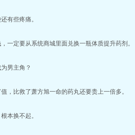
袋还有些疼痛。
钱，一定要从系统商城里面兑换一瓶体质提升药剂。
成为男主角？
财富值，比救了萧方旭一命的药丸还要贵上一倍多。
，根本换不起。