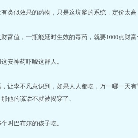
没有类似效果的药物，只是这坑爹的系统，定价太高
点财富值，一瓶能延时生效的毒药，就要1000点财
用这安神药吓唬这群人。
话，让李不凡意识到，如果人人都吃，万一哪一天有
，那他的谎话不就被揭穿了。
那个叫巴布尔的孩子吃。