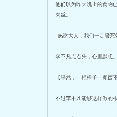
他们以为昨天晚上的食物
肉丝。
“感谢大人，我们一定誓死
李不凡点点头，心里默想
【果然，一根棒子一颗蜜
不过李不凡能够这样做的