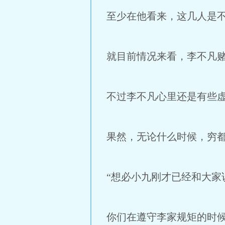
至少在他看来，这几人是
就目前情况来看，李不凡
不过李不凡心里还是有些
果然，无论什么时候，穷
“想必小九刚才已经和大
你们在遵守李家规矩的时