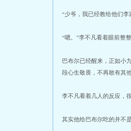
“少爷，我已经教给他们李
“嗯。”李不凡看着眼前整
巴布尔已经醒来，正如小
段心生敬畏，不再敢有其
李不凡看着几人的反应，
其实他给巴布尔吃的并不