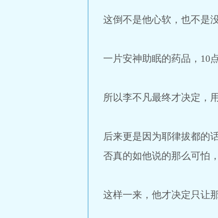
这倒不是他心软，也不是
一片安神助眠的药品，10
所以李不凡最终才决定，
后来更是因为耶律拔都的
否真的如他说的那么可怕
这样一来，他才决定只让