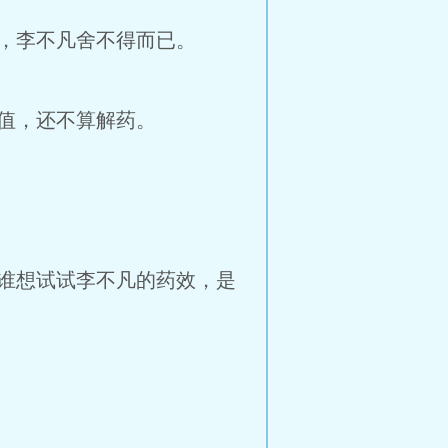
，李不凡舍不得而已。
富值，还不算解药。
谁想试试李不凡的药效，是