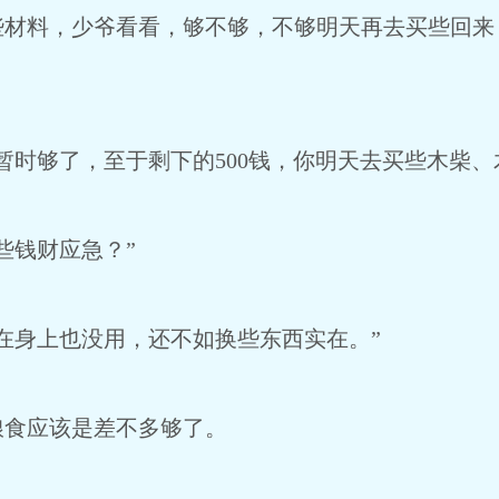
这些材料，少爷看看，够不够，不够明天再去买些回来
暂时够了，至于剩下的500钱，你明天去买些木柴、
些钱财应急？”
在身上也没用，还不如换些东西实在。”
粮食应该是差不多够了。