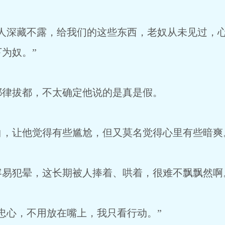
大人深藏不露，给我们的这些东西，老奴从未见过，
为奴。”
耶律拔都，不太确定他说的是真是假。
白，让他觉得有些尴尬，但又莫名觉得心里有些暗爽
容易犯晕，这长期被人捧着、哄着，很难不飘飘然啊
忠心，不用放在嘴上，我只看行动。”