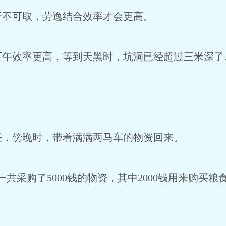
干不可取，劳逸结合效率才会更高。
下午效率更高，等到天黑时，坑洞已经超过三米深了
任，傍晚时，带着满满两马车的物资回来。
一共采购了5000钱的物资，其中2000钱用来购买