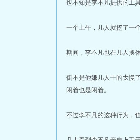
也不知是李不凡提供的工
一个上午，几人就挖了一
期间，李不凡也在几人换
倒不是他嫌几人干的太慢
闲着也是闲着。
不过李不凡的这种行为，