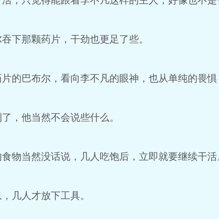
干活，只觉得能跟着李不凡这样的主人，好像也不是
尔吞下那颗药片，干劲也更足了些。
药片的巴布尔，看向李不凡的眼神，也从单纯的畏惧
到了，他当然不会说些什么。
的食物当然没话说，几人吃饱后，立即就要继续干活
息，几人才放下工具。