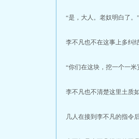
“是，大人。老奴明白了。
李不凡也不在这事上多纠
“你们在这块，挖一个一米
李不凡也不清楚这里土质
几人在接到李不凡的指令