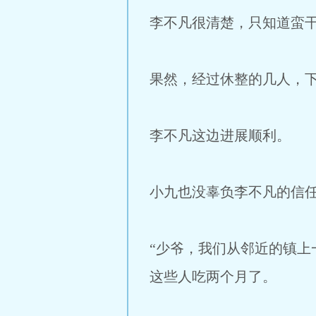
李不凡很清楚，只知道蛮
果然，经过休整的几人，
李不凡这边进展顺利。
小九也没辜负李不凡的信
“少爷，我们从邻近的镇上
这些人吃两个月了。