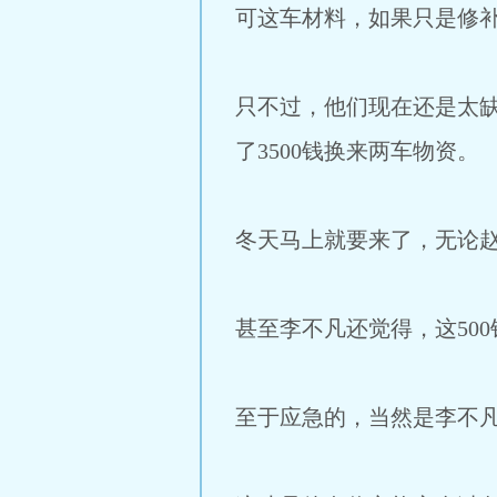
可这车材料，如果只是修
只不过，他们现在还是太缺
了3500钱换来两车物资。
冬天马上就要来了，无论
甚至李不凡还觉得，这50
至于应急的，当然是李不凡