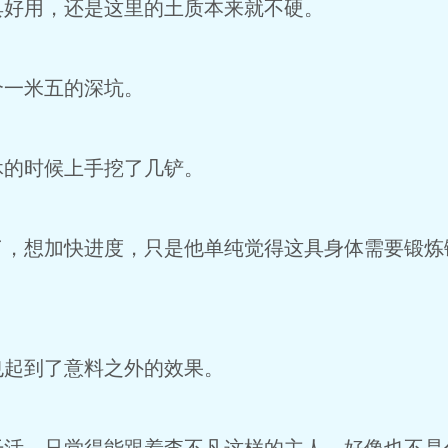
具好用，还是这里的土质本来就不硬。
个一米五的深坑。
休的时候上手挖了几铲。
了，想加快进度，只是他单纯觉得这具身体需要锻炼
也起到了意料之外的效果。