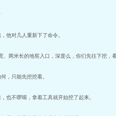
”
结，他对几人重新下了命令。
宽、两米长的地窖入口，深度么，你们先往下挖，看
如何，只能先挖挖看。
后，也不啰嗦，拿着工具就开始挖了起来。