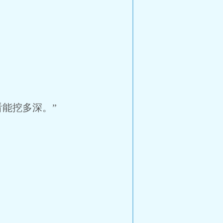
能挖多深。”