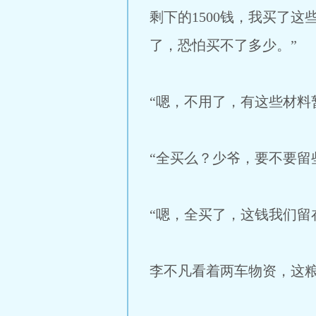
剩下的1500钱，我买了
了，恐怕买不了多少。”
“嗯，不用了，有这些材料
“全买么？少爷，要不要留
“嗯，全买了，这钱我们留
李不凡看着两车物资，这