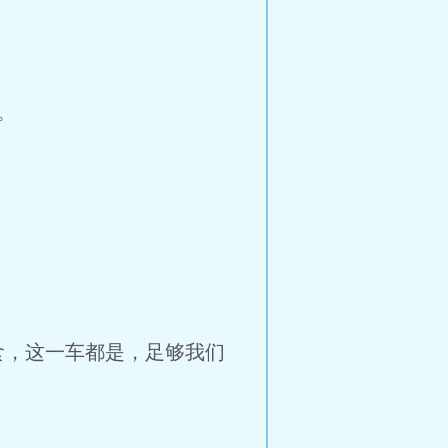
。
粮食，这一车都是，足够我们