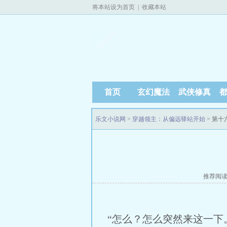
将本站设为首页
|
收藏本站
首页
玄幻魔法
武侠修真
乐文小说网
>
穿越领主：从偏远驿站开始
> 第十
推荐阅
“怎么？怎么突然来这一下