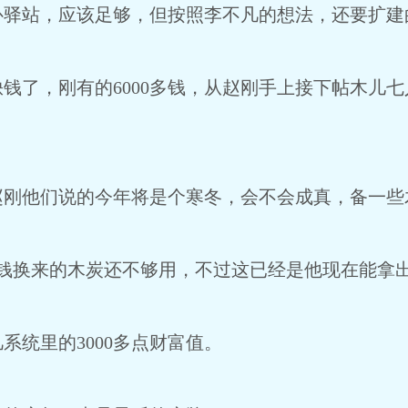
补驿站，应该足够，但按照李不凡的想法，还要扩建
钱了，刚有的6000多钱，从赵刚手上接下帖木儿七人
赵刚他们说的今年将是个寒冬，会不会成真，备一些
0钱换来的木炭还不够用，不过这已经是他现在能拿
系统里的3000多点财富值。