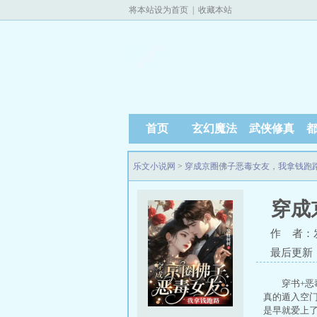
将本站设为首页
|
收藏本站
首页
玄幻魔法
武侠修真
乐文小说网
>
穿成京圈佛子恶毒女友，我拿钱跑
穿成
作 者：
最后更新：20
穿书+恶
真的遁入空
是早就爱上