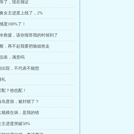
不等了，现在领证
更换女主进度上线了，2%
好感度100%了！
 洪水救援，该你报答我的时候到了
 唤醒，再不起我要把喻姐抢走
情侣表，满意吗
 刚出院，不代表不能想
婚礼
 官配？他也配！
 海岛度假，被封锁了？
 大规模生病，是我的错
 女主进度突破50%