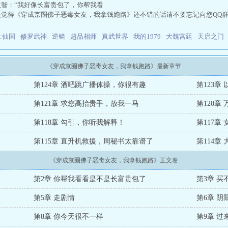
生智：“我好像长富贵包了，你帮我看
是觉得《穿成京圈佛子恶毒女友，我拿钱跑路》还不错的话请不要忘记向您QQ
上仙国
修罗武神
逆鳞
超品相师
真武世界
我的1979
大魏宫廷
天启之门
《穿成京圈佛子恶毒女友，我拿钱跑路》最新章节
第124章 酒吧跳广播体操，你很有趣
第123章
第121章 求您高抬贵手，放我一马
第120章
第118章 勾引，你听我解释！
第117章
第115章 直升机救援，周秘书太靠谱了
第114章
《穿成京圈佛子恶毒女友，我拿钱跑路》正文卷
第2章 你帮我看看是不是长富贵包了
第3章 
第5章 走剧情
第6章 
第8章 你今天很不一样
第9章 过