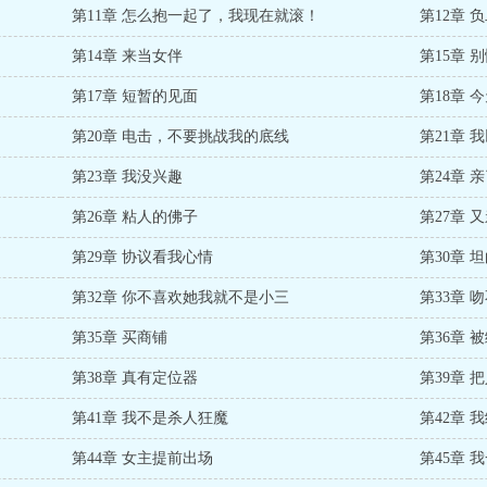
第11章 怎么抱一起了，我现在就滚！
第12章
第14章 来当女伴
第15章 
第17章 短暂的见面
第18章 
第20章 电击，不要挑战我的底线
第21章 
第23章 我没兴趣
第24章 
第26章 粘人的佛子
第27章
第29章 协议看我心情
第30章 
第32章 你不喜欢她我就不是小三
第33章
第35章 买商铺
第36章 
第38章 真有定位器
第39章 
第41章 我不是杀人狂魔
第42章 
第44章 女主提前出场
第45章 