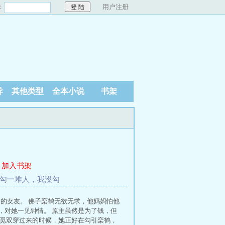
：
用户注册
异
其他类型
全本小说
书架
加入书架
我能勾一堆人，我没勾
子的女友。 佛子栾鹤无欲无求，他妈妈怕他
，对她一见钟情。 原主虽然是为了钱，但
喻觅双穿过来的时候，她正好在勾引栾鹤，