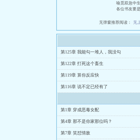
喻觅双急中
各位书友要
无弹窗推荐阅读：
无
第125章 我能勾一堆人，我没勾
第122章 打死这个畜生
第119章 算你反应快
第116章 说不定已经有了
第1章 穿成恶毒女配
第4章 那不是你家那位吗？
第7章 笑怼情敌