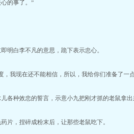
心的事了。”
立即明白李不凡的意思，跪下表示忠心。
度，我现在还不能相信，所以，我给你们准备了一点
木儿各种效忠的誓言，示意小九把刚才抓的老鼠拿出
色药片，捏碎成粉末后，让那些老鼠吃下。