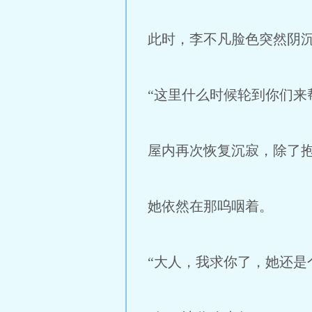
此时，李不凡脸色突然阴
“这里什么时候轮到你们来
屋内再次恢复沉寂，除了
她依然在那呜咽着。
“大人，我求你了，她还是个