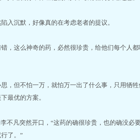
然陷入沉默，好像真的在考虑老者的提议。
猜错，这么神奇的药，必然很珍贵，给他们每个人都
心思，但不怕一万，就怕万一出了什么事，只用牺牲
眼下最优的方案。
的李不凡突然开口，“这药的确很珍贵，也的确没必
行了。”