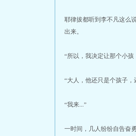
耶律拔都听到李不凡这么
出来。
“所以，我决定让那个小孩
“大人，他还只是个孩子，还
“我来...”
一时间，几人纷纷自告奋