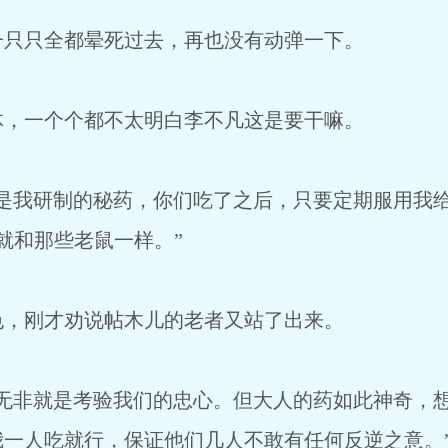
一只只全都晕死过去，再也没有动弹一下。
体，一个个都不太明白李不凡这是要干嘛。
，是我研制的秘药，你们吃了之后，只要定期服用我
就和那些老鼠一样。”
色，刚才劝说帖木儿的老者又站了出来。
，无非就是考验我们的忠心。但大人的药如此神奇，
我一人吃就行，保证他们几人不敢有任何反逆之意。