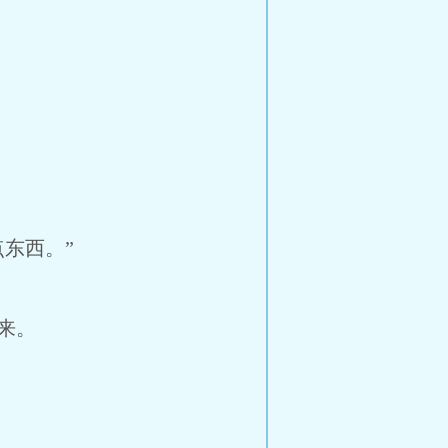
东西。”
来。