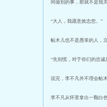
间做别的事，那就不是我关
“大人，我愿意效忠您。”
帖木儿也不是愚笨的人，
“先别慌，对于你们的忠诚
说完，李不凡并不理会帖
李不凡从怀里拿出一颗白