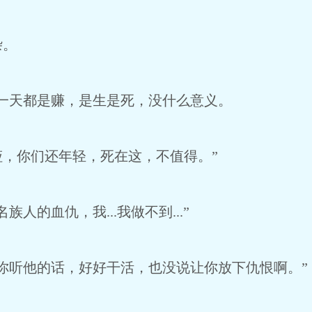
杂。
一天都是赚，是生是死，没什么意义。
，你们还年轻，死在这，不值得。”
人的血仇，我...我做不到...”
你听他的话，好好干活，也没说让你放下仇恨啊。”