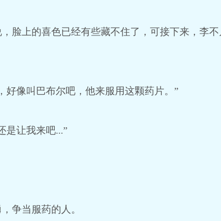
说，脸上的喜色已经有些藏不住了，可接下来，李不
，好像叫巴布尔吧，他来服用这颗药片。”
是让我来吧...”
勇，争当服药的人。