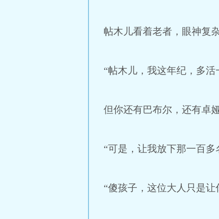
帖木儿看着老者，眼神复
“帖木儿，我这年纪，多活
但你还有巴布尔，还有卓娅
“可是，让我放下那一百多名族
“傻孩子，这位大人只是让