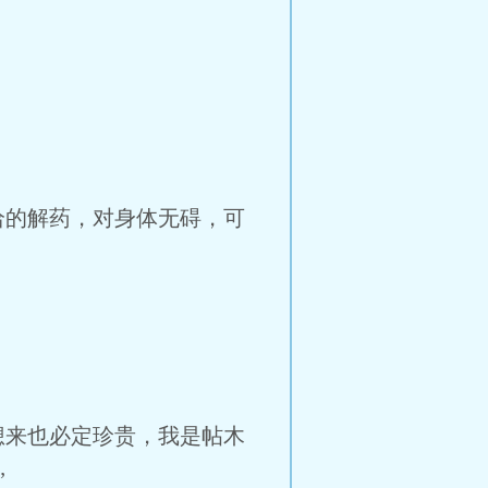
给的解药，对身体无碍，可
想来也必定珍贵，我是帖木
”