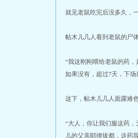
就见老鼠吃完后没多久，
帖木儿几人看到老鼠的尸
“我这刚刚喂给老鼠的药
如果没有，超过7天，下场
这下，帖木儿几人面露难
“大人，你让我们服这药
儿的父亲耶律拔都，这药