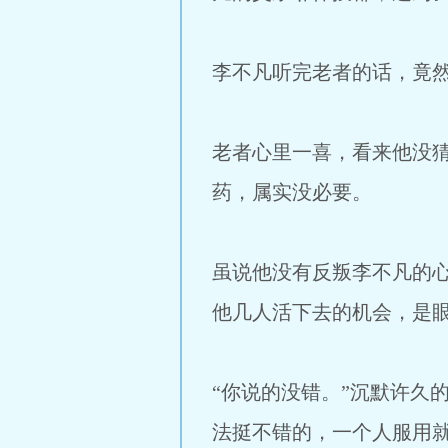
李不凡听完老者的话，竟
老者心里一喜，看来他没
药，属实没必要。
虽说他没有反叛李不凡的
他几人活下去的机会，是
“你说的没错。”沉默许久
法挺不错的，一个人服用就