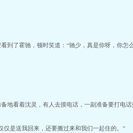
。
安看到了霍驰，顿时笑道：“驰少，真是你呀，你怎
防备地看着沈灵，有人去摸电话，一副准备要打电话
仅仅是送我回来，还要搬过来和我们一起住的。”