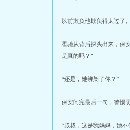
以前欺负他欺负得太过了
霍驰从背后探头出来，保
是真的吗？”
“还是，她绑架了你？”
保安问完最后一句，警惕
“叔叔，这是我妈妈，她不