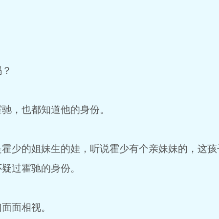
吗？
霍驰，也都知道他的身份。
是霍少的姐妹生的娃，听说霍少有个亲妹妹的，这孩
怀疑过霍驰的身份。
们面面相视。