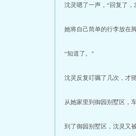
沈灵嗯了一声，“回复了，
她将自己简单的行李放在脚
“知道了。”
沈灵反复叮嘱了几次，才
从她家里到御园别墅区，
到了御园别墅区，沈灵又