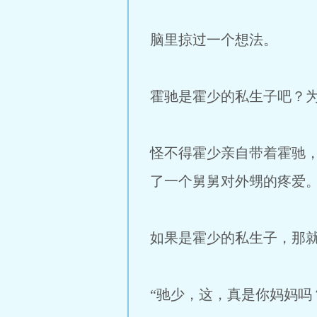
脑里掠过一个想法。
霍驰是霍少的私生子吧？
怪不得霍少亲自带着霍驰
了一个舅舅对外甥的疼爱
如果是霍少的私生子，那
“驰少，这，真是你妈妈吗