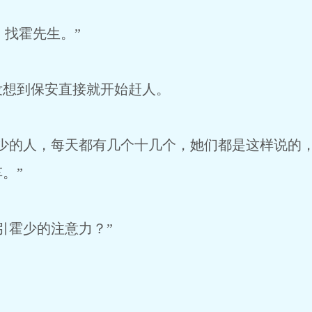
，找霍先生。”
没想到保安直接就开始赶人。
霍少的人，每天都有几个十几个，她们都是这样说的
。”
引霍少的注意力？”