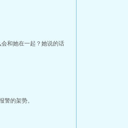
么会和她在一起？她说的话
报警的架势。