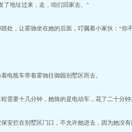
发了地址过来，走，咱们回家去。”
踏处，让霍驰坐在她的后面，叮嘱着小家伙：“你不
骑着电瓶车带着霍驰往御园别墅区而去。
车程需要十几分钟，她骑的是电动车，花了二十分钟
被保安拦在别墅区门口，不允许她进去，因为她没有