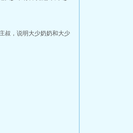
庄叔，说明大少奶奶和大少