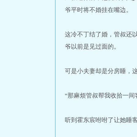
爷平时将不婚挂在嘴边。
这冷不丁结了婚，管叔还
爷以前是见过面的。
可是小夫妻却是分房睡，
“那麻烦管叔帮我收拾一间
听到霍东宸咐咐了让她睡