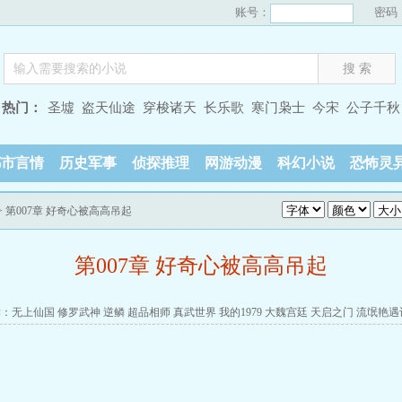
账号：
密码
热门：
圣墟
盗天仙途
穿梭诸天
长乐歌
寒门枭士
今宋
公子千秋
都市言情
历史军事
侦探推理
网游动漫
科幻小说
恐怖灵
> 第007章 好奇心被高高吊起
第007章 好奇心被高高吊起
读：
无上仙国
修罗武神
逆鳞
超品相师
真武世界
我的1979
大魏宫廷
天启之门
流氓艳遇