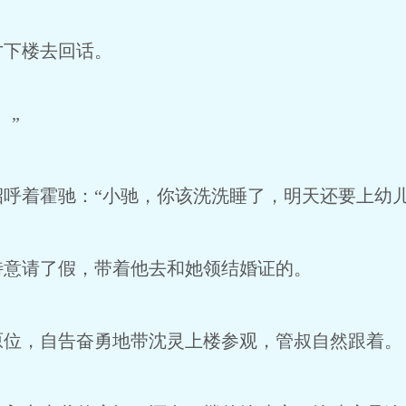
才下楼去回话。
。”
呼着霍驰：“小驰，你该洗洗睡了，明天还要上幼儿
特意请了假，带着他去和她领结婚证的。
原位，自告奋勇地带沈灵上楼参观，管叔自然跟着。