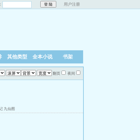
：
用户注册
异
其他类型
全本小说
书架
翻页
夜间
记
九仙图