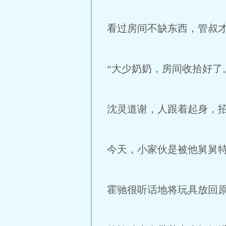
看过房间不缺东西，管叔
“大少奶奶，房间收拾好了
沈灵道谢，人跟着起身，招
今天，小家伙是被他舅舅
霍驰很听话地将玩具放回