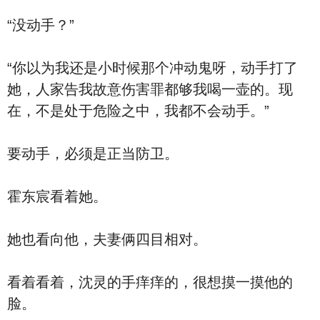
“没动手？”
“你以为我还是小时候那个冲动鬼呀，动手打了
她，人家告我故意伤害罪都够我喝一壶的。现
在，不是处于危险之中，我都不会动手。”
要动手，必须是正当防卫。
霍东宸看着她。
她也看向他，夫妻俩四目相对。
看着看着，沈灵的手痒痒的，很想摸一摸他的
脸。