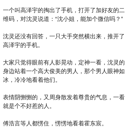
一个叫高泽宇的掏出了手机，打开了加好友的二
维码，对沈灵说道：“沈小姐，能加个微信吗？”
沈灵还没有回答，一只大手突然横出来，推开了
高泽宇的手机。
大家只觉得眼前有人影晃动，定神一看，沈灵的
身边站着一个高大俊美的男人，那个男人眼神如
冰，冷冷地看着他们。
表情阴恻恻的，又周身散发着尊贵的气息，一看
就是个不好惹的人。
傅浩言等人都愣住，愣愣地看着霍东宸。