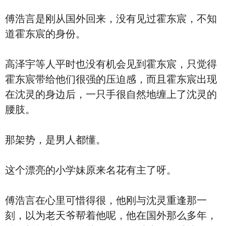
傅浩言是刚从国外回来，没有见过霍东宸，不知
道霍东宸的身份。
高泽宇等人平时也没有机会见到霍东宸，只觉得
霍东宸带给他们很强的压迫感，而且霍东宸出现
在沈灵的身边后，一只手很自然地缠上了沈灵的
腰肢。
那架势，是男人都懂。
这个漂亮的小学妹原来名花有主了呀。
傅浩言在心里可惜得很，他刚与沈灵重逢那一
刻，以为老天爷帮着他呢，他在国外那么多年，