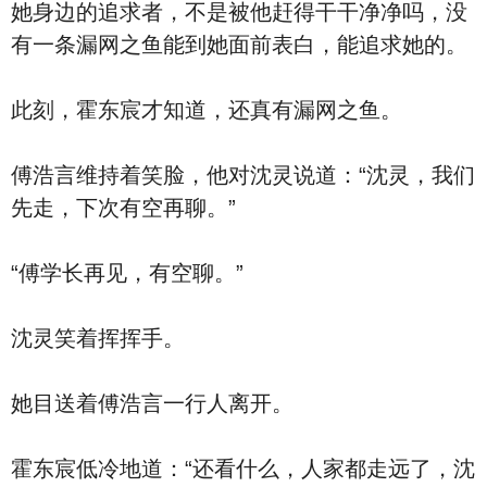
她身边的追求者，不是被他赶得干干净净吗，没
有一条漏网之鱼能到她面前表白，能追求她的。
此刻，霍东宸才知道，还真有漏网之鱼。
傅浩言维持着笑脸，他对沈灵说道：“沈灵，我们
先走，下次有空再聊。”
“傅学长再见，有空聊。”
沈灵笑着挥挥手。
她目送着傅浩言一行人离开。
霍东宸低冷地道：“还看什么，人家都走远了，沈