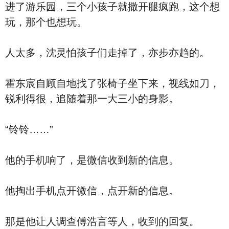
进了游乐园，三个小孩子就撒开腿疯跑，这个想
玩，那个也想玩。
人太多，沈灵怕孩子们走掉了，亦步亦趋的。
霍东宸自顾自地找了张椅子坐下来，视线如刀，
锐利得很，追随着那一大三小的身影。
“铃铃……”
他的手机响了，是微信收到新的信息。
他掏出手机点开微信，点开新的信息。
那是他让人调查傅浩言等人，收到的回复。