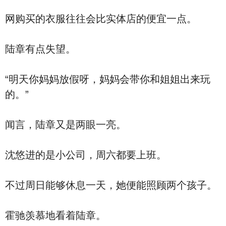
网购买的衣服往往会比实体店的便宜一点。
陆章有点失望。
“明天你妈妈放假呀，妈妈会带你和姐姐出来玩
的。”
闻言，陆章又是两眼一亮。
沈悠进的是小公司，周六都要上班。
不过周日能够休息一天，她便能照顾两个孩子。
霍驰羡慕地看着陆章。