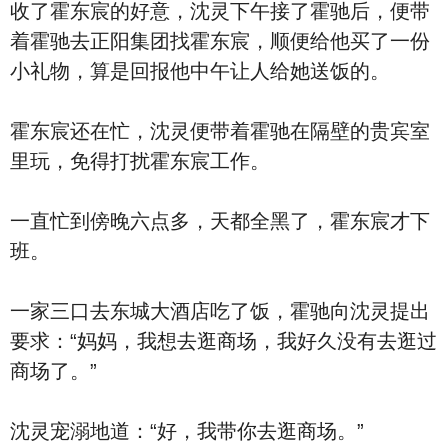
收了霍东宸的好意，沈灵下午接了霍驰后，便带
着霍驰去正阳集团找霍东宸，顺便给他买了一份
小礼物，算是回报他中午让人给她送饭的。
霍东宸还在忙，沈灵便带着霍驰在隔壁的贵宾室
里玩，免得打扰霍东宸工作。
一直忙到傍晚六点多，天都全黑了，霍东宸才下
班。
一家三口去东城大酒店吃了饭，霍驰向沈灵提出
要求：“妈妈，我想去逛商场，我好久没有去逛过
商场了。”
沈灵宠溺地道：“好，我带你去逛商场。”