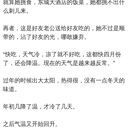
就算她挑食，东城大酒店的饭菜，她都挑不出什
么刺儿来。
再者，这是好友老公送给好友吃的，她不过是顺
带的，沾了好友的光，哪敢嫌弃。
“快吃，天气冷，凉了就不好吃，这都快四月份
了，还会降温。现在的天气是越来越反常。”
过年的时候出大太阳，热得很，没有一点冬天的
味道。
年初几降了温，才冷了几天。
之后气温又开始回升。