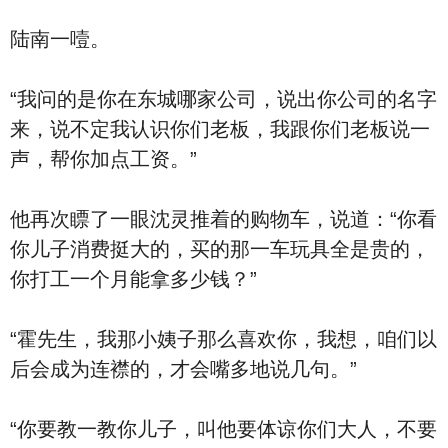
陆南一噎。
“我问的是你在东城哪家公司，说出你公司的名字
来，说不定我认识你们老板，我跟你们老板说一
声，帮你加点工资。”
他再次瞟了一眼沈灵推着的购物车，说道：“你看
你儿子消费挺大的，买的那一车玩具全是贵的，
你打工一个月能拿多少钱？”
“霍先生，我那小姨子那么喜欢你，我想，咱们以
后会成为连襟的，才会嘴多地说几句。”
“你要教一教你儿子，叫他要体谅你们大人，不要