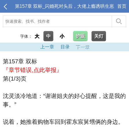
第157章 双标_闪婚死对头后，大佬上瘾诱哄生崽
首页
大
中
小
护眼
关灯
字体：
上一章
目录
下一章
第157章 双标
『章节错误,点此举报』
第(1/3)页
沈灵淡冷地道：“谢谢姐夫的好心提醒，这是我的
事。”
说着，她推着购物车回到霍东宸舅甥俩的身边。