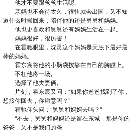
他才不要跟爸爸生活呢。
亲妈也不会待太久，很快就会出国，又不知
道什么时候回来，陪伴他的还是舅舅和妈妈。
他也更喜欢和舅舅还有妈妈生活在一起。
妈妈很好，很厉害！
在霍驰眼里，沈灵这个妈妈是天底下最好最
棒的妈妈。
霍东宸将他的小脑袋按靠在自己的胸膛上。
不枉他疼一场。
选择了他夫妻俩。
片刻，霍东宸又问：“如果你爸爸找到了你，
想接你回去，你愿意吗？”
霍驰仰头问：“舅舅和妈妈去吗？”
“不去，舅舅和妈妈还是留在东城，那是你的
爸爸，又不是我们的爸