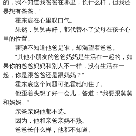
的，我不知道我爸爸在哪里，长什么样，但我还
是想有爸爸。”
霍东宸在心里叹口气。
果然，舅舅再好，都代替不了父母在孩子心
里的位置。
霍驰不知道他爸是谁，却渴望着爸爸。
“其他小朋友的爸爸妈妈是生活在一起的，如
果你的爸爸妈妈和别人不一样，没有生活在一
起，你是跟爸爸还是跟妈妈？”
霍东宸这个问题可把霍驰问住了。
他歪着头想了好一会儿，答道：“我要跟舅舅
和妈妈。”
亲爸亲妈他都不选。
因为，他和亲爸亲妈不熟。
爸爸长什么样，他都不知道。