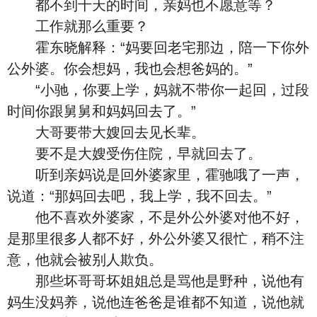
都不到十天的时间，亲妈也不愿意等？
工作就那么重要？
霍东晓解释：“妈要回老宅那边，陪一下你外
公外婆。你会想妈，我也会想爸妈的。”
“小驰，你要上学，妈就不带你一起回，过段
时间你跟舅舅和妈妈回去了。”
大哥要带大嫂回去见长辈。
要不是大嫂受伤住院，早就回去了。
听到亲妈说是回外婆家里，霍驰哦了一声，
说道：“那妈回去吧，我上学，我不回去。”
他不喜欢外婆家，不是外公外婆对他不好，
是那里很多人都不好，外公外婆又很忙，稍不注
意，他就会被别人欺负。
那些坏哥哥坏姐姐总是骂他是野种，说他有
妈生没妈养，说他连爸爸是谁都不知道，说他就