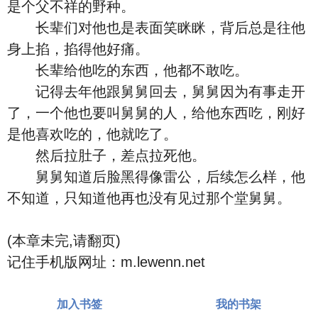
是个父不祥的野种。
长辈们对他也是表面笑眯眯，背后总是往他
身上掐，掐得他好痛。
长辈给他吃的东西，他都不敢吃。
记得去年他跟舅舅回去，舅舅因为有事走开
了，一个他也要叫舅舅的人，给他东西吃，刚好
是他喜欢吃的，他就吃了。
然后拉肚子，差点拉死他。
舅舅知道后脸黑得像雷公，后续怎么样，他
不知道，只知道他再也没有见过那个堂舅舅。
(本章未完,请翻页)
记住手机版网址：m.lewenn.net
加入书签
我的书架