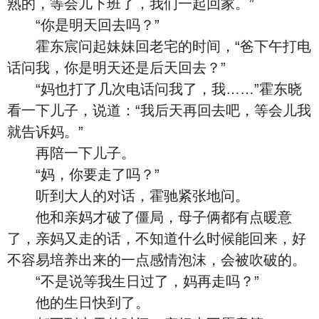
熟的，等会儿下班了，我们一起回家。”
“你是明天回去吗？”
霍东宸问起妹妹回老宅的时间，“爸下午打电
话问我，你是明天还是后天回去？”
“妈也打了几次电话问我了，我……”霍东晓
看一下儿子，说道：“我后天再回去吧，等会儿我
就告诉妈。”
再陪一下儿子。
“妈，你要走了吗？”
听到大人的对话，霍驰紧张地问。
他和亲妈才破了僵局，母子俩都有点暖意
了，亲妈又走的话，不知道什么时候能回来，好
不容易培养出来的一点感情泡沫，会被吹破的。
“不是说等我生日过了，妈再走吗？”
他的生日快到了。