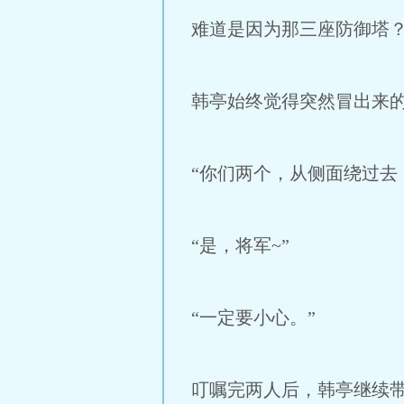
难道是因为那三座防御塔
韩亭始终觉得突然冒出来
“你们两个，从侧面绕过去
“是，将军~”
“一定要小心。”
叮嘱完两人后，韩亭继续