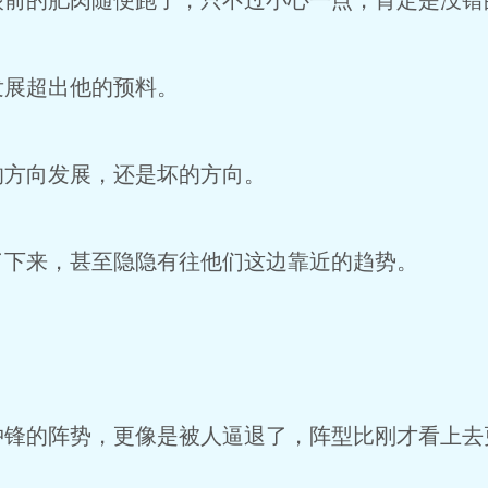
眼前的肥肉随便跑了，只不过小心一点，肯定是没错
发展超出他的预料。
的方向发展，还是坏的方向。
了下来，甚至隐隐有往他们这边靠近的趋势。
冲锋的阵势，更像是被人逼退了，阵型比刚才看上去