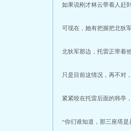
如果说刚才林云带着人赶
可现在，她有把握把北狄
北狄军那边，托雷正带着
只是目前这情况，再不对
紧紧咬在托雷后面的韩亭
“你们谁知道，那三座塔是