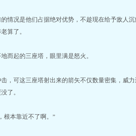
前的情况是他们占据绝对优势，不趁现在给予敌人沉
养老算了。
平地而起的三座塔，眼里满是怒火。
冲击，可这三座塔射出来的箭矢不仅数量密集，威力
覆没了。
，根本靠近不了啊。”