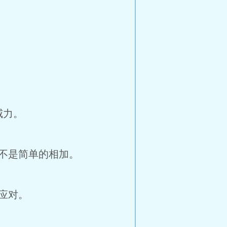
威力。
不是简单的相加。
应对。