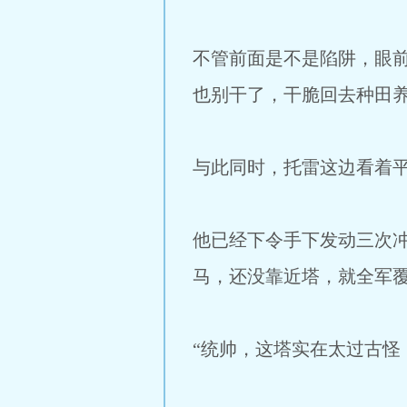
不管前面是不是陷阱，眼
也别干了，干脆回去种田
与此同时，托雷这边看着
他已经下令手下发动三次
马，还没靠近塔，就全军
“统帅，这塔实在太过古怪