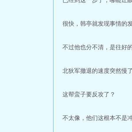
已经到这一步了，哪能让
很快，韩亭就发现事情的
不过他也分不清，是往好
北狄军撤退的速度突然慢
这帮蛮子要反攻了？
不太像，他们这根本不是