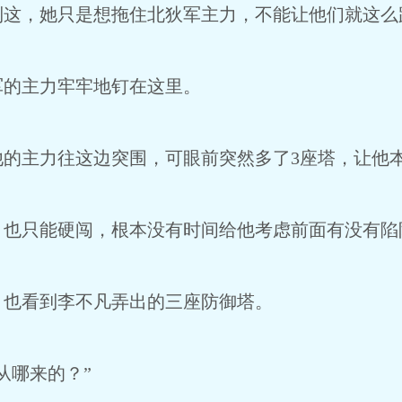
到这，她只是想拖住北狄军主力，不能让他们就这么
军的主力牢牢地钉在这里。
他的主力往这边突围，可眼前突然多了3座塔，让他
，也只能硬闯，根本没有时间给他考虑前面有没有陷
，也看到李不凡弄出的三座防御塔。
从哪来的？”