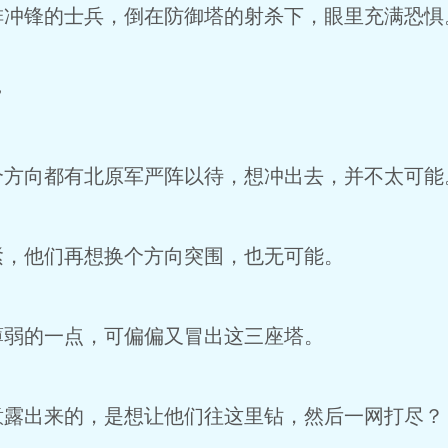
排冲锋的士兵，倒在防御塔的射杀下，眼里充满恐惧
”
个方向都有北原军严阵以待，想冲出去，并不太可能
紧，他们再想换个方向突围，也无可能。
薄弱的一点，可偏偏又冒出这三座塔。
意露出来的，是想让他们往这里钻，然后一网打尽？