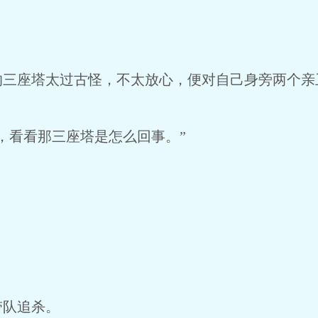
？
的三座塔太过古怪，不太放心，便对自己身旁两个亲
，看看那三座塔是怎么回事。”
带队追杀。