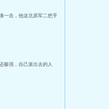
痛一击，他这北原军二把手
还极强，自己派出去的人