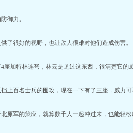
的防御力。
提供了很好的视野，也让敌人很难对他们造成伤害。
有4座加特林连弩，林云是见过这东西，很清楚它的
抵挡上百名士兵的围攻，现在一下有了三座，威力可
旁北原军的策应，就算数千人一起冲过来，也能轻松