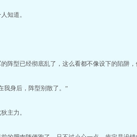
一人知道。
？
军的阵型已经彻底乱了，这么看都不像设下的陷阱，
在我身后，阵型别散了。”
北狄主力。