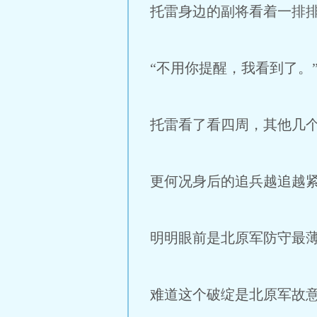
托雷身边的副将看着一排
“不用你提醒，我看到了。
托雷看了看四周，其他几
更何况身后的追兵越追越
明明眼前是北原军防守最
难道这个破绽是北原军故