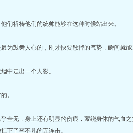
，他们祈祷他们的统帅能够在这种时候站出来。
是最为鼓舞人心的，刚才快要散掉的气势，瞬间就能
浓烟中走出一个人影。
雷的。
几乎全无，身上还有明显的伤痕，萦绕身体的气血之
他扛下了李不凡的五连击。