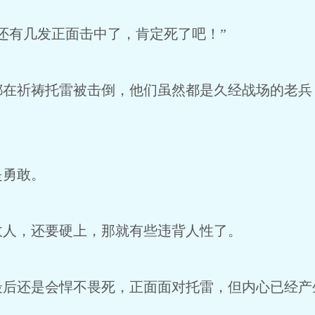
还有几发正面击中了，肯定死了吧！”
都在祈祷托雷被击倒，他们虽然都是久经战场的老兵
是勇敢。
敌人，还要硬上，那就有些违背人性了。
最后还是会悍不畏死，正面面对托雷，但内心已经产