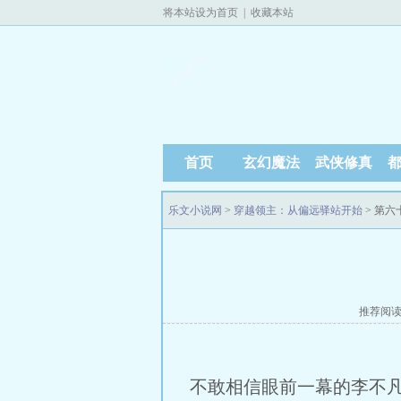
将本站设为首页
|
收藏本站
首页
玄幻魔法
武侠修真
乐文小说网
>
穿越领主：从偏远驿站开始
> 第六
推荐阅
不敢相信眼前一幕的李不