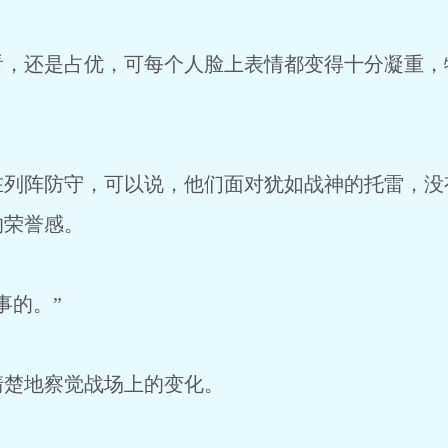
看，还是占优，可每个人脸上表情都变得十分凝重，
在列阵防守，可以说，他们面对犹如战神的托雷，没
的荣誉感。
事的。”
清楚地察觉战场上的变化。