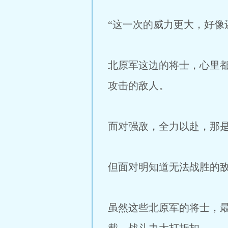
“这一次的威力更大，好像
北原军这边的将士，心里
攻击的敌人。
面对强敌，全力以赴，那
但面对明知道无法战胜的
虽然这些北原军的将士，