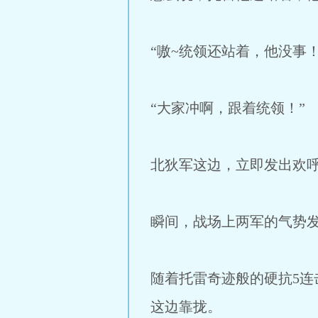
“嗷~统领还站着，他没事！
“大家冲啊，跟着统领！”
北狄军这边，立即发出欢
瞬间，战场上两军的气势
随着托雷奇迹般的硬抗5
这边靠拢。