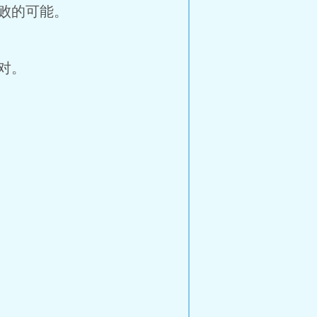
败的可能。
对。