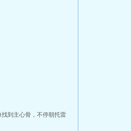
像找到主心骨，不停朝托雷