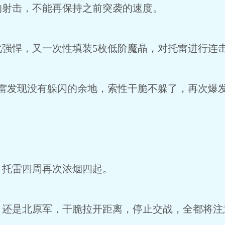
的射击，不能再保持之前突袭的速度。
此强悍，又一次性填装5枚低阶魔晶，对托雷进行连
托雷发现没有躲闪的余地，索性干脆不躲了，再次爆
，托雷四周再次浓烟四起。
，还是北原军，干脆拉开距离，停止交战，全都将注