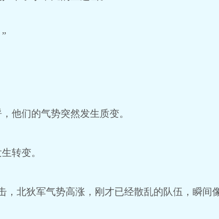
”
呼，他们的气势突然发生质变。
发生转变。
连击，北狄军气势高涨，刚才已经散乱的队伍，瞬间