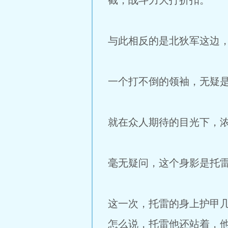
截，战斗力大打折扣。
与此相反的是北狄军这边
一个打不倒的领袖，无疑
就在众人期待的目光下，
毫无疑问，这个身影是托
这一次，托雷的身上护甲
怎么说，托雷他还站着，