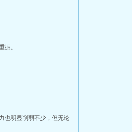
重振。
力也明显削弱不少，但无论