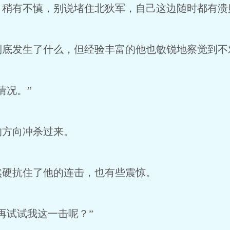
，稍有不慎，别说堵住北狄军，自己这边随时都有溃
到底发生了什么，但经验丰富的他也敏锐地察觉到不
情况。”
的方向冲杀过来。
然硬抗住了他的连击，也有些震惊。
再试试我这一击呢？”