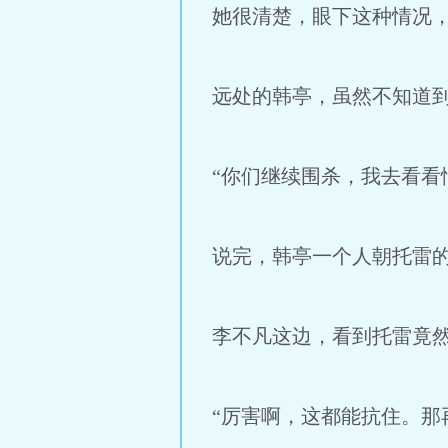
她很清楚，眼下这种情况
远处的韩亭，虽然不知道
“你们继续围杀，我去看看
说完，韩亭一个人朝托雷
李不凡这边，看到托雷竟
“厉害啊，这都能抗住。那