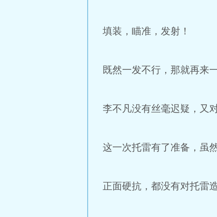
填装，瞄准，发射！
既然一发不行，那就再来
李不凡没有丝毫迟疑，又
这一次托雷有了准备，虽
正面硬抗，都没有对托雷