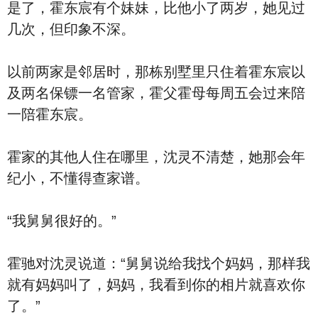
是了，霍东宸有个妹妹，比他小了两岁，她见过
几次，但印象不深。
以前两家是邻居时，那栋别墅里只住着霍东宸以
及两名保镖一名管家，霍父霍母每周五会过来陪
一陪霍东宸。
霍家的其他人住在哪里，沈灵不清楚，她那会年
纪小，不懂得查家谱。
“我舅舅很好的。”
霍驰对沈灵说道：“舅舅说给我找个妈妈，那样我
就有妈妈叫了，妈妈，我看到你的相片就喜欢你
了。”