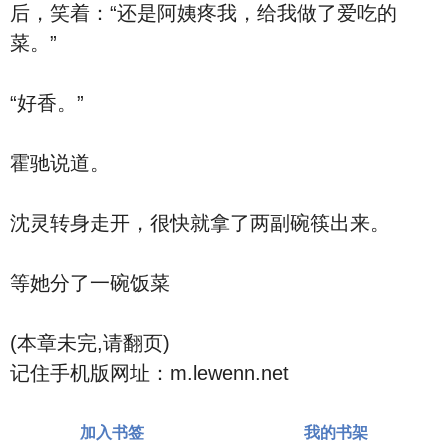
后，笑着：“还是阿姨疼我，给我做了爱吃的
菜。”
“好香。”
霍驰说道。
沈灵转身走开，很快就拿了两副碗筷出来。
等她分了一碗饭菜
(本章未完,请翻页)
记住手机版网址：m.lewenn.net
加入书签
我的书架