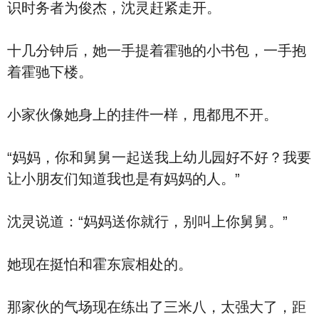
识时务者为俊杰，沈灵赶紧走开。
十几分钟后，她一手提着霍驰的小书包，一手抱
着霍驰下楼。
小家伙像她身上的挂件一样，甩都甩不开。
“妈妈，你和舅舅一起送我上幼儿园好不好？我要
让小朋友们知道我也是有妈妈的人。”
沈灵说道：“妈妈送你就行，别叫上你舅舅。”
她现在挺怕和霍东宸相处的。
那家伙的气场现在练出了三米八，太强大了，距