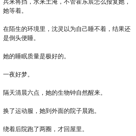
兵来将挡，水来土淹，不管霍东宸怎么报复她，
她等着。
在陌生的环境里，沈灵以为自己睡不着，结果还
是倒头便睡。
她的睡眠质量是极好的。
一夜好梦。
隔天清晨六点，她的生物钟自然醒来。
换了运动服，她到外面的院子晨跑。
绕着后院跑了两圈，才回屋里。