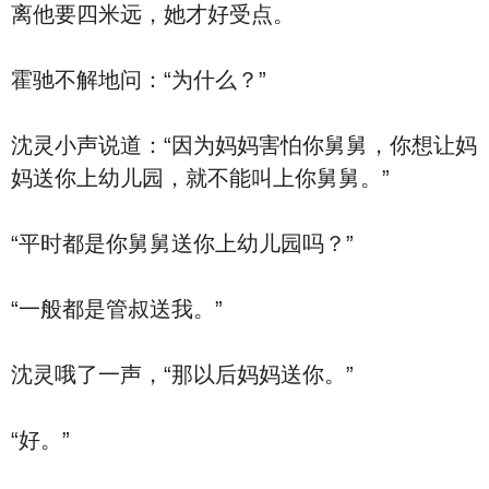
离他要四米远，她才好受点。
霍驰不解地问：“为什么？”
沈灵小声说道：“因为妈妈害怕你舅舅，你想让妈
妈送你上幼儿园，就不能叫上你舅舅。”
“平时都是你舅舅送你上幼儿园吗？”
“一般都是管叔送我。”
沈灵哦了一声，“那以后妈妈送你。”
“好。”