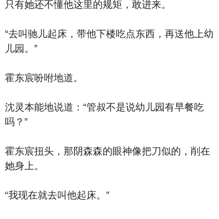
只有她还不懂他这里的规矩，敢进来。
“去叫驰儿起床，带他下楼吃点东西，再送他上幼
儿园。”
霍东宸吩咐地道。
沈灵本能地说道：“管叔不是说幼儿园有早餐吃
吗？”
霍东宸扭头，那阴森森的眼神像把刀似的，削在
她身上。
“我现在就去叫他起床。”