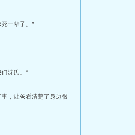
死一辈子。”
们沈氏。”
了事，让爸看清楚了身边很