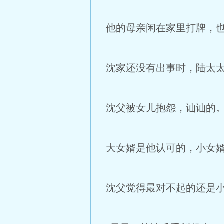
他的母亲闲在家里打牌，
沈家还没有出事时，陆太
沈父被女儿抱怨，讪讪的
大女婿是他认可的，小女
沈父觉得最对不起的还是