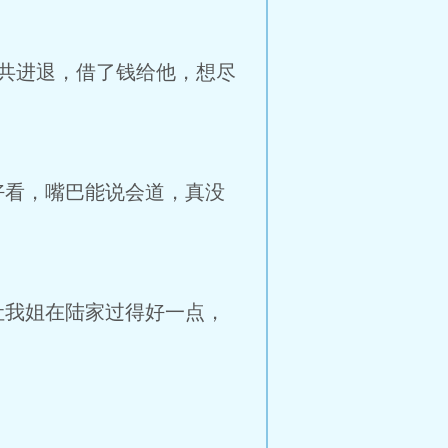
共进退，借了钱给他，想尽
好看，嘴巴能说会道，真没
让我姐在陆家过得好一点，