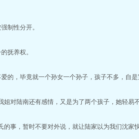
被强制性分开。
子的抚养权。
疼爱的，毕竟就一个孙女一个孙子，孩子不多，自是
我姐对陆南还有感情，又是为了两个孩子，她轻易不
沈氏的事，暂时不要对外说，就让陆家以为我们沈家