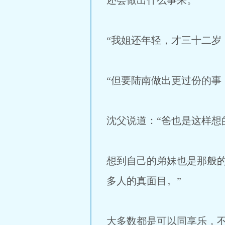
还会做出什么事来。”
“我姐还年轻，才三十二岁
“但要陆南做出更过份的事
沈父说道：“爸也是这样想
想到自己的弟妹也是那般
多人的真面目。”
大多数都是可以同享乐，