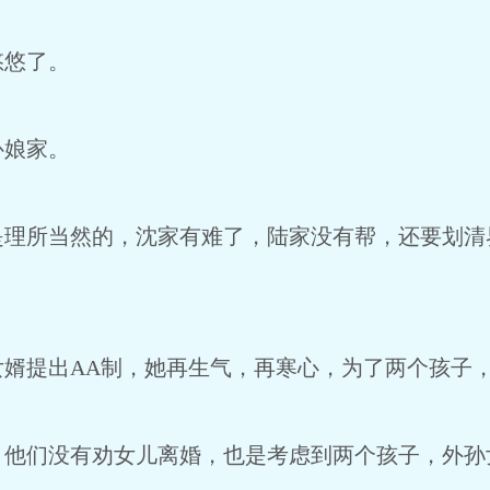
悠悠了。
补娘家。
是理所当然的，沈家有难了，陆家没有帮，还要划清
女婿提出AA制，她再生气，再寒心，为了两个孩子
，他们没有劝女儿离婚，也是考虑到两个孩子，外孙