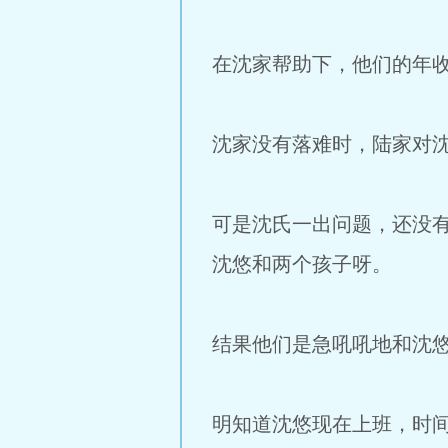
在沈家帮助下，他们的年
沈家没有落难时，陆家对
可是沈氏一出问题，还没
沈悠和两个孩子呀。
结果他们是急吼吼地和沈悠
明知道沈悠现在上班，时