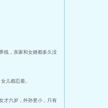
界线，亲家和女婿都多久没
，女儿都忍着。
女才六岁，外孙更小，只有