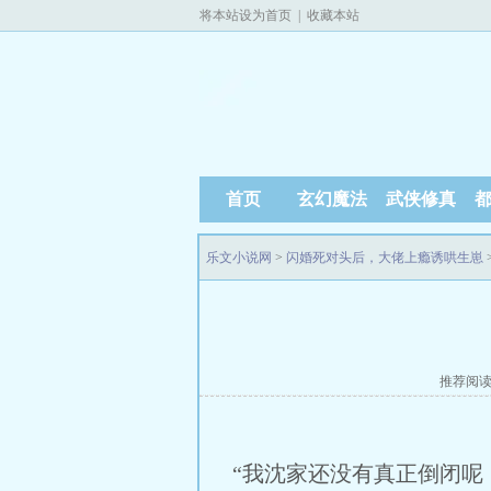
将本站设为首页
|
收藏本站
首页
玄幻魔法
武侠修真
乐文小说网
>
闪婚死对头后，大佬上瘾诱哄生崽
推荐阅
“我沈家还没有真正倒闭呢