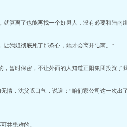
，就算离了也能再找一个好男人，没有必要和陆南绑
，让我姐彻底死了那条心，她才会离开陆南。”
的，暂时保密，不让外面的人知道正阳集团投资了我
的无情，沈父叹口气，说道：“咱们家公司这一次出
不可共患难的。