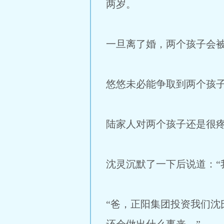
两岁。
一旦离了婚，两个孩子会
悠悠未必能争取到两个孩
陆家人对两个孩子还是很
沈灵沉默了一下后说道：“
“爸，正阳集团投资我们