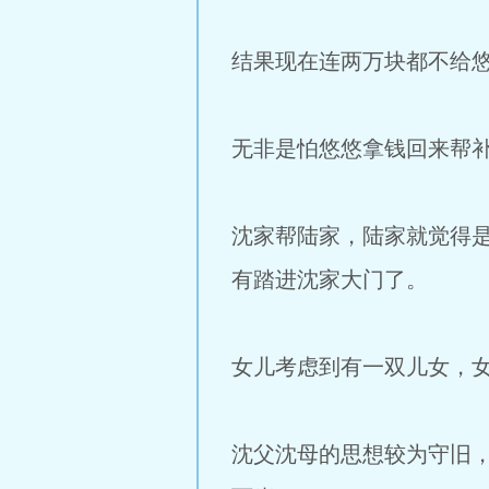
结果现在连两万块都不给
无非是怕悠悠拿钱回来帮
沈家帮陆家，陆家就觉得
有踏进沈家大门了。
女儿考虑到有一双儿女，
沈父沈母的思想较为守旧