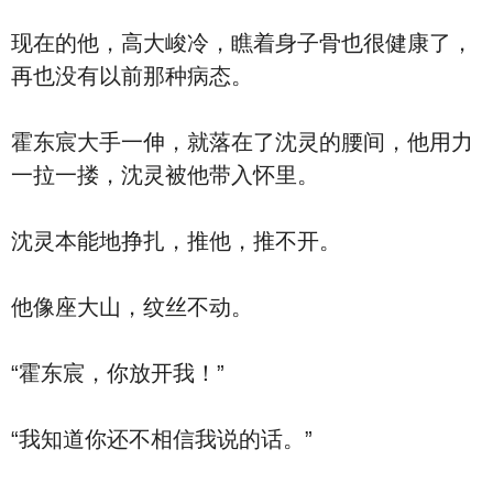
现在的他，高大峻冷，瞧着身子骨也很健康了，
再也没有以前那种病态。
霍东宸大手一伸，就落在了沈灵的腰间，他用力
一拉一搂，沈灵被他带入怀里。
沈灵本能地挣扎，推他，推不开。
他像座大山，纹丝不动。
“霍东宸，你放开我！”
“我知道你还不相信我说的话。”