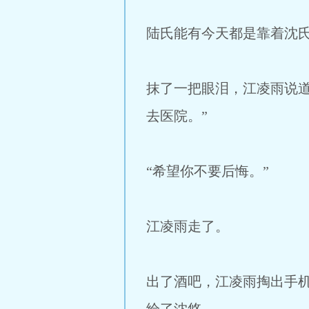
陆氏能有今天都是靠着沈
抹了一把眼泪，江凌雨说
去医院。”
“希望你不要后悔。”
江凌雨走了。
出了酒吧，江凌雨掏出手