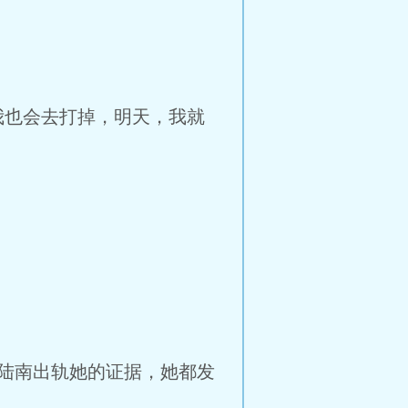
我也会去打掉，明天，我就
陆南出轨她的证据，她都发