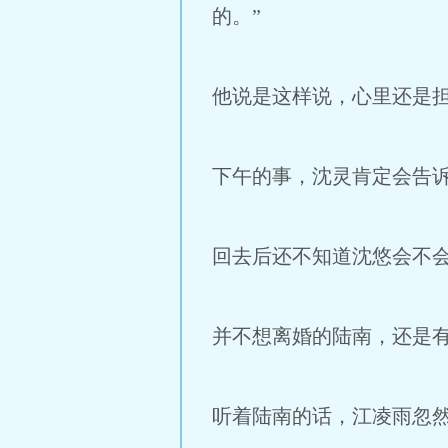
的。”
他说是这样说，心里还是
下午的事，沈灵肯定会告
回去后还不知道沈悠会不
并不想离婚的陆南，还是
听着陆南的话，江凌雨忽