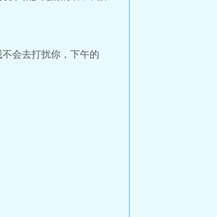
我不会去打扰你，下午的