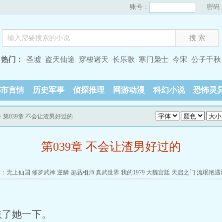
账号：
密码
热门：
圣墟
盗天仙途
穿梭诸天
长乐歌
寒门枭士
今宋
公子千秋
都市言情
历史军事
侦探推理
网游动漫
科幻小说
恐怖灵
> 第039章 不会让渣男好过的
第039章 不会让渣男好过的
读：
无上仙国
修罗武神
逆鳞
超品相师
真武世界
我的1979
大魏宫廷
天启之门
流氓艳遇
扶了她一下。