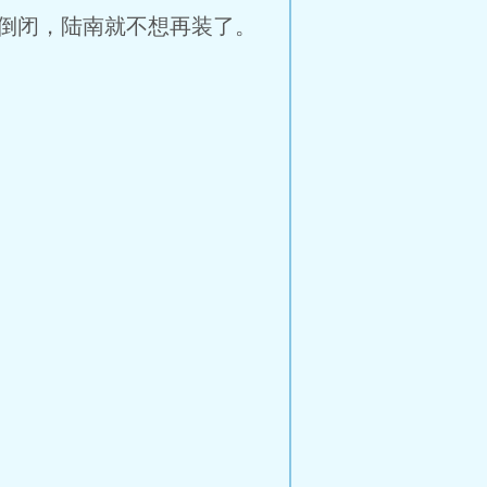
倒闭，陆南就不想再装了。