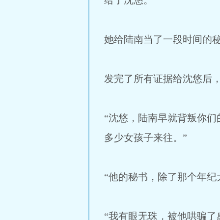
给了沈悠。
她给陆南当了一段时间的
发完了所有证据给沈悠后
“沈悠，陆南早就背叛你
多少女孩子来往。”
“他的秘书，除了那个年纪
“我有眼无珠，被他哄骗