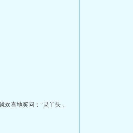
就欢喜地笑问：“灵丫头，