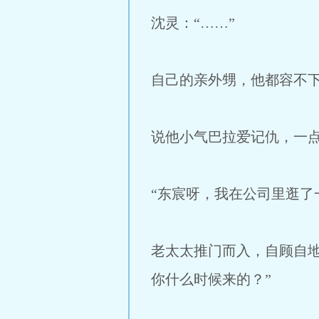
沈灵：“……”
自己的亲外甥，他都容不
说他小气巴拉爱记仇，一
“东宸呀，我在公司里逛了
老太太推门而入，自顾自
你什么时候来的？”