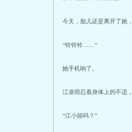
今天，胎儿还是离开了她
“铃铃铃……”
她手机响了。
江凌雨忍着身体上的不适
“江小姐吗？”