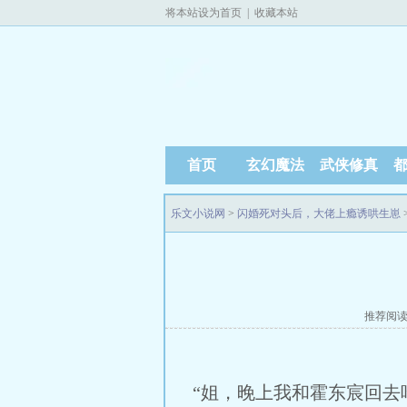
将本站设为首页
|
收藏本站
首页
玄幻魔法
武侠修真
乐文小说网
>
闪婚死对头后，大佬上瘾诱哄生崽
推荐阅
“姐，晚上我和霍东宸回去