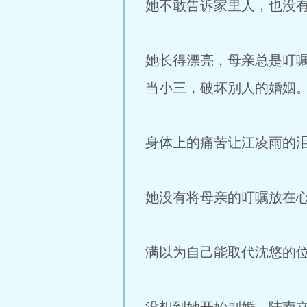
她不敢告诉家里人，也没
她长得漂亮，母亲总是叮
当小三，破坏别人的婚姻
身体上的痛苦让江凌雨的
她没有将母亲的叮嘱放在
满以为自己能取代沈悠的