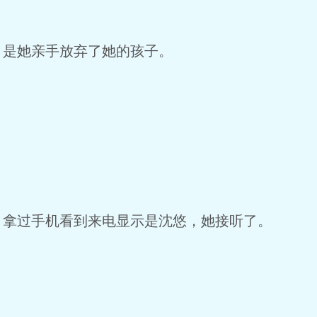
，是她亲手放弃了她的孩子。
，拿过手机看到来电显示是沈悠，她接听了。