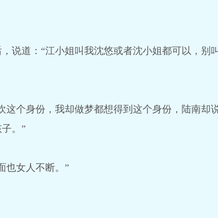
后，说道：“江小姐叫我沈悠或者沈小姐都可以，别
喜欢这个身份，我却做梦都想得到这个身份，陆南却
子。”
面也女人不断。”