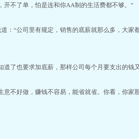
，开不了单，怕是连和你AA制的生活费都不够。”
说道：“公司里有规定，销售的底薪就那么多，大家
知道了也要求加底薪，那样公司每个月要支出的钱又
生意不好做，赚钱不容易，能省就省。你看，你家那
。