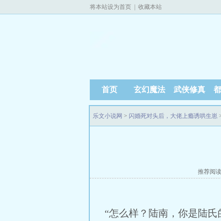
将本站设为首页
|
收藏本站
首页
玄幻魔法
武侠修真
乐文小说网
>
闪婚死对头后，大佬上瘾诱哄生崽
推荐阅
“怎么样？陆南，你是陆氏