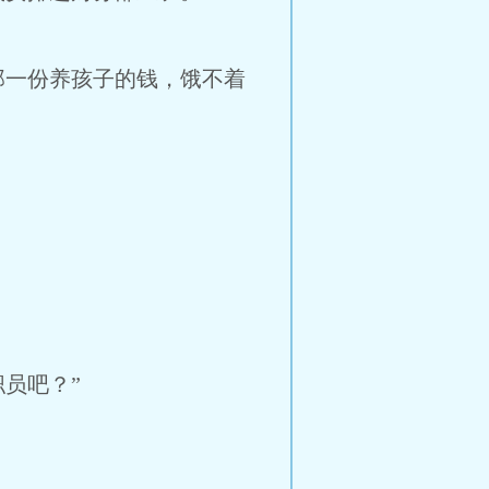
那一份养孩子的钱，饿不着
员吧？”