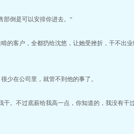
售部倒是可以安排你进去。”
难啃的客户，全都扔给沈悠，让她受挫折，干不出业
，很少在公司里，就管不到他的事了。
，我干。不过底薪给我高一点，你知道的，我没有干