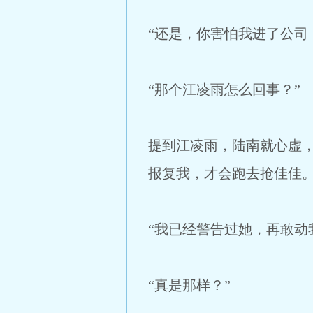
“还是，你害怕我进了公司
“那个江凌雨怎么回事？”
提到江凌雨，陆南就心虚
报复我，才会跑去抢佳佳。
“我已经警告过她，再敢动
“真是那样？”