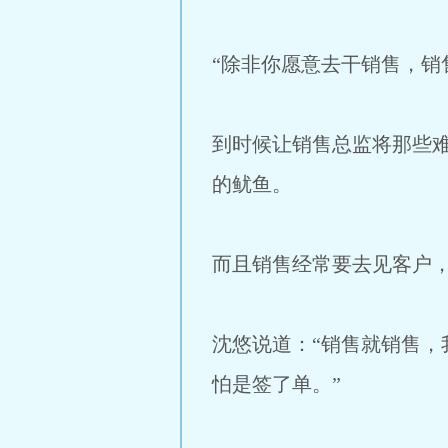
“除非你愿意去干销售，销
到时候让销售总监将那些
的鱿鱼。
而且销售经常要去见客户
沈悠说道：“销售就销售
怕是签了单。”