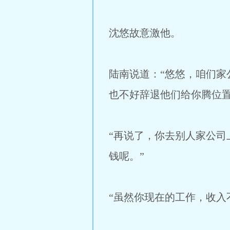
沈悠故意激他。
陆南说道：“悠悠，咱们
也不好辞退他们给你腾位置
“再说了，你去别人家公
钱呢。”
“虽然你现在的工作，收入