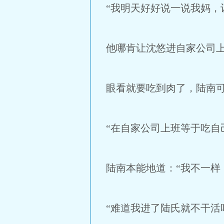
“我明天好好说一说我妈，
他哪肯让沈悠进自家公司
眼看就要吃到肉了，陆南
“在自家公司上班等于吃自
陆南本能地道：“我不一样
“难道我进了陆氏就不干活