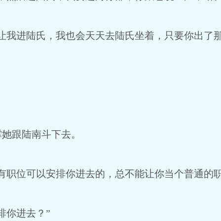
不让我进陆氏，我也会天天去陆氏坐着，只要你出了
撑她跟陆南斗下去。
有职位可以安排你进去的，总不能让你当个普通的职
排你进去？”