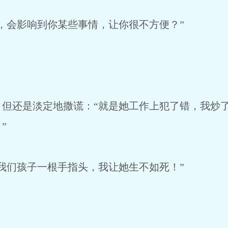
，会影响到你某些事情，让你很不方便？”
，但还是淡定地撒谎：“就是她工作上犯了错，我炒
”
我们孩子一根手指头，我让她生不如死！”