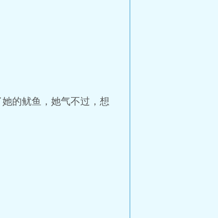
了她的鱿鱼，她气不过，想