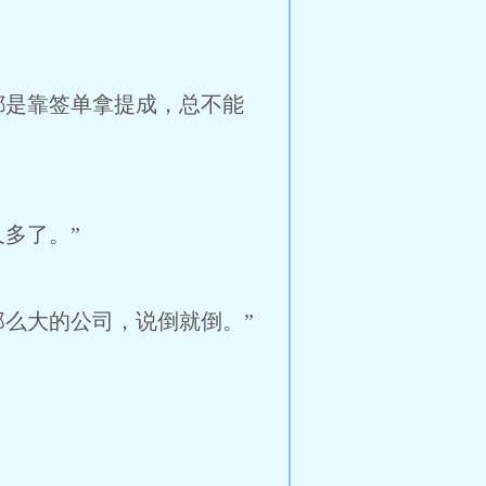
都是靠签单拿提成，总不能
多了。”
么大的公司，说倒就倒。”