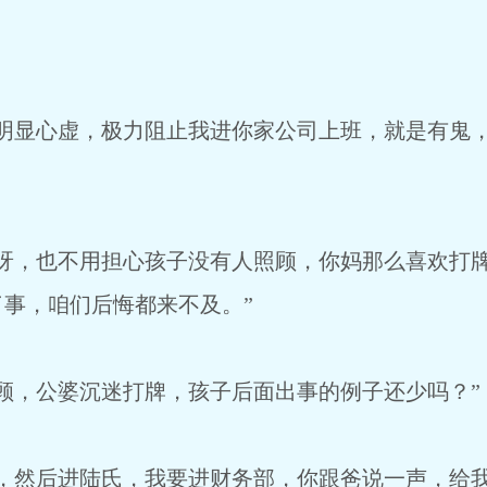
你明显心虚，极力阻止我进你家公司上班，就是有鬼
由呀，也不用担心孩子没有人照顾，你妈那么喜欢打
事，咱们后悔都来不及。”
顾，公婆沉迷打牌，孩子后面出事的例子还少吗？”
，然后进陆氏，我要进财务部，你跟爸说一声，给我