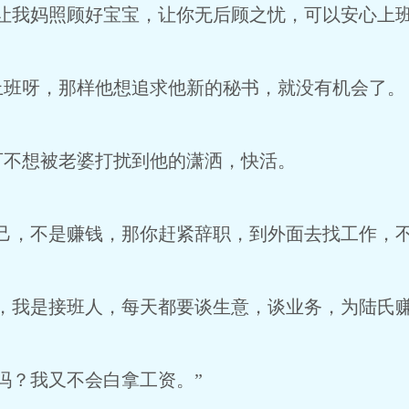
让我妈照顾好宝宝，让你无后顾之忧，可以安心上班
上班呀，那样他想追求他新的秘书，就没有机会了。
可不想被老婆打扰到他的潇洒，快活。
己，不是赚钱，那你赶紧辞职，到外面去找工作，不
，我是接班人，每天都要谈生意，谈业务，为陆氏赚
吗？我又不会白拿工资。”