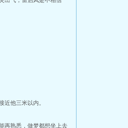
灵出气，雷启凤是不相信
接近他三米以内。
能再熟悉，做梦都想坐上去