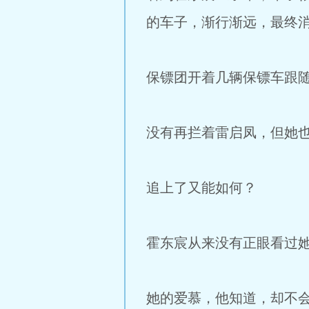
的车子，渐行渐远，最终
保镖团开着几辆保镖车跟
没有再拦着雷启凤，但她
追上了又能如何？
霍东宸从来没有正眼看过
她的爱慕，他知道，却不