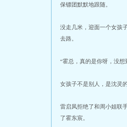
保镖团默默地跟随。
没走几米，迎面一个女孩
去路。
“霍总，真的是你呀，没想
女孩子不是别人，是沈灵
雷启凤拒绝了和周小姐联
了霍东宸。