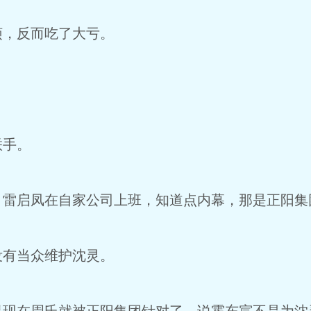
烦，反而吃了大亏。
联手。
，雷启凤在自家公司上班，知道点内幕，那是正阳集
没有当众维护沈灵。