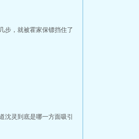
几步，就被霍家保镖挡住了
道沈灵到底是哪一方面吸引