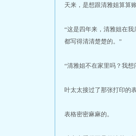
天来，是想跟清雅姐算算账
“这是四年来，清雅姐在
都写得清清楚楚的。”
“清雅姐不在家里吗？我想
叶太太接过了那张打印的
表格密密麻麻的。