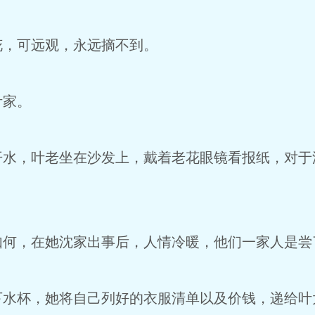
花，可远观，永远摘不到。
叶家。
开水，叶老坐在沙发上，戴着老花眼镜看报纸，对于
如何，在她沈家出事后，人情冷暖，他们一家人是尝
下水杯，她将自己列好的衣服清单以及价钱，递给叶