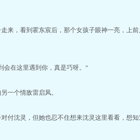
子走来，看到霍东宸后，那个女孩子眼神一亮，上前
到会在这里遇到你，真是巧呀。”
的另一个情敌雷启凤。
手对付沈灵，但她也忍不住想来沈灵这里看看，想知