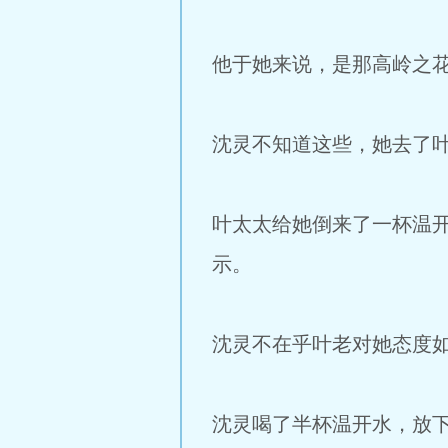
他于她来说，是那高岭之
沈灵不知道这些，她去了
叶太太给她倒来了一杯温
示。
沈灵不在乎叶老对她态度
沈灵喝了半杯温开水，放