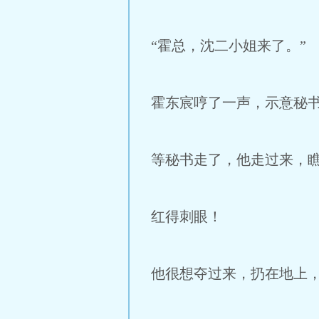
“霍总，沈二小姐来了。”
霍东宸哼了一声，示意秘
等秘书走了，他走过来，瞧
红得刺眼！
他很想夺过来，扔在地上