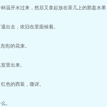
一杯温开水过来，然后又拿起放在茶几上的那盘水果
有退出去，依旧在里面候着。
红彤彤的花束。
息室里出来。
了红色的西装，微讶。
什么。