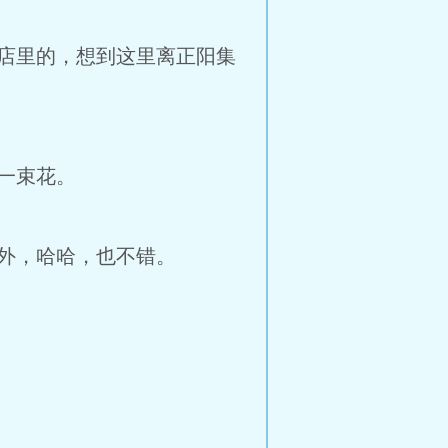
店里的，想到这里离正阳集
一束花。
外，哈哈，也不错。