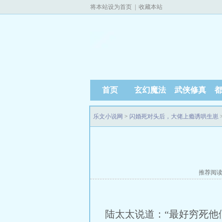
将本站设为首页
|
收藏本站
首页
玄幻魔法
武侠修真
乐文小说网
>
闪婚死对头后，大佬上瘾诱哄生崽
推荐阅
陆太太说道：“最好穷死他