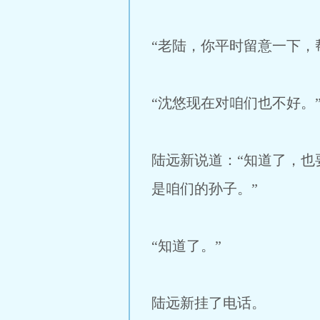
“老陆，你平时留意一下，
“沈悠现在对咱们也不好。
陆远新说道：“知道了，
是咱们的孙子。”
“知道了。”
陆远新挂了电话。