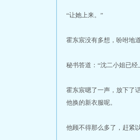
“让她上来。”
霍东宸没有多想，吩咐地
秘书答道：“沈二小姐已经
霍东宸嗯了一声，放下了
他换的新衣服呢。
他顾不得那么多了，赶紧