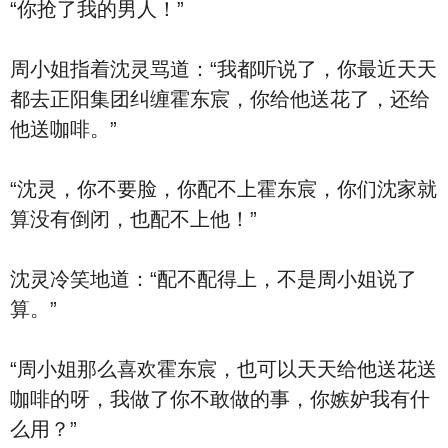
“你抢了我的男人！”
周小姐指着沈灵骂道：“我都听说了，你最近天天
都去正阳集团纠缠霍东宸，你给他送花了，还给
他送咖啡。”
“沈灵，你不要脸，你配不上霍东宸，你们沈家就
算没有倒闭，也配不上他！”
沈灵冷笑地道：“配不配得上，不是周小姐说了
算。”
“周小姐那么喜欢霍东宸，也可以天天给他送花送
咖啡的呀，我做了你不敢做的事，你嫉妒我有什
么用？”