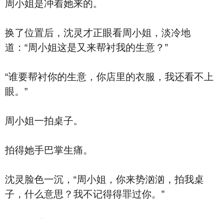
周小姐是冲着她来的。
换了位置后，沈灵才正眼看周小姐，淡冷地
道：“周小姐这是又来帮衬我的生意？”
“谁要帮衬你的生意，你店里的衣服，我还看不上
眼。”
周小姐一拍桌子。
拍得她手巴掌生痛。
沈灵脸色一沉，“周小姐，你来势汹汹，拍我桌
子，什么意思？我不记得得罪过你。”