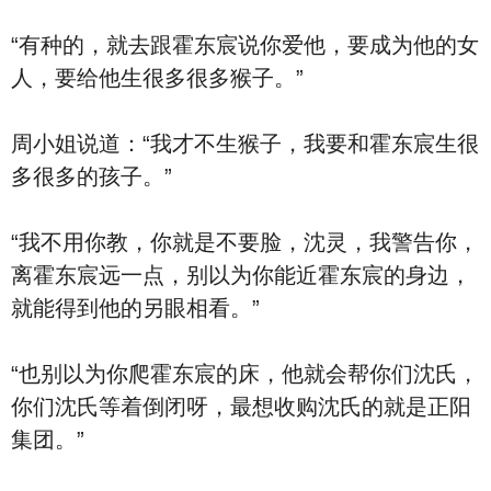
“有种的，就去跟霍东宸说你爱他，要成为他的女
人，要给他生很多很多猴子。”
周小姐说道：“我才不生猴子，我要和霍东宸生很
多很多的孩子。”
“我不用你教，你就是不要脸，沈灵，我警告你，
离霍东宸远一点，别以为你能近霍东宸的身边，
就能得到他的另眼相看。”
“也别以为你爬霍东宸的床，他就会帮你们沈氏，
你们沈氏等着倒闭呀，最想收购沈氏的就是正阳
集团。”