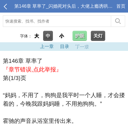
第146章 草率了_闪婚死对头后，大佬上瘾诱哄生崽
首页
大
中
小
护眼
关灯
字体：
上一章
目录
下一章
第146章 草率了
『章节错误,点此举报』
第(1/3)页
“妈妈，不用了，狗狗是我平时一个人睡，才会搂
着的，今晚我跟妈妈睡，不用抱狗狗。”
霍驰的声音从浴室里传出来。