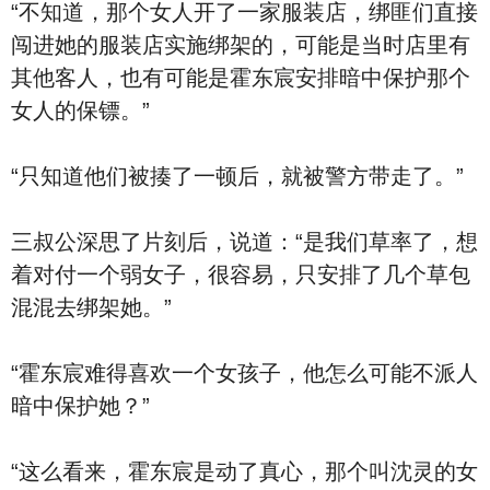
“不知道，那个女人开了一家服装店，绑匪们直接
闯进她的服装店实施绑架的，可能是当时店里有
其他客人，也有可能是霍东宸安排暗中保护那个
女人的保镖。”
“只知道他们被揍了一顿后，就被警方带走了。”
三叔公深思了片刻后，说道：“是我们草率了，想
着对付一个弱女子，很容易，只安排了几个草包
混混去绑架她。”
“霍东宸难得喜欢一个女孩子，他怎么可能不派人
暗中保护她？”
“这么看来，霍东宸是动了真心，那个叫沈灵的女