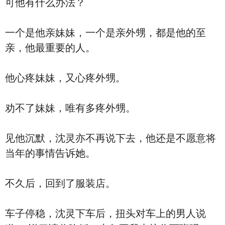
可他有什么办法？
一个是他亲妹妹，一个是亲外甥，都是他的至
亲，他最重要的人。
他心疼妹妹，又心疼外甥。
劝不了妹妹，唯有多疼外甥。
见他沉默，沈灵亦不再说下去，他还是不愿意将
当年的事情告诉她。
不久后，回到了服装店。
车子停稳，沈灵下车后，扭头对车上的男人说