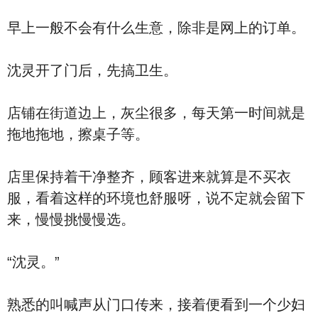
早上一般不会有什么生意，除非是网上的订单。
沈灵开了门后，先搞卫生。
店铺在街道边上，灰尘很多，每天第一时间就是
拖地拖地，擦桌子等。
店里保持着干净整齐，顾客进来就算是不买衣
服，看着这样的环境也舒服呀，说不定就会留下
来，慢慢挑慢慢选。
“沈灵。”
熟悉的叫喊声从门口传来，接着便看到一个少妇