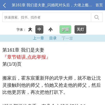
第161章 我们是夫妻_闪婚死对头后，大佬上瘾诱哄生崽
首页
大
中
小
护眼
关灯
字体：
上一章
目录
下一章
第161章 我们是夫妻
『章节错误,点此举报』
第(1/3)页
搬家后，霍东宸重新拜的武学大师，就不敢让沈
灵接触到他的师父，怕她又抢走他的师父，然后
比他更厉害，再次把他打趴下。