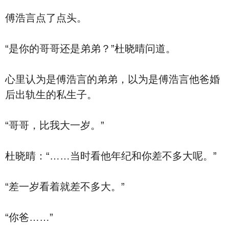
傅浩言点了点头。
“是你的哥哥还是弟弟？”杜晓晴问道。
心里认为是傅浩言的弟弟，以为是傅浩言他爸婚
后出轨生的私生子。
“哥哥，比我大一岁。”
杜晓晴：“……当时看他年纪和你差不多大呢。”
“差一岁看着就差不多大。”
“你爸……”