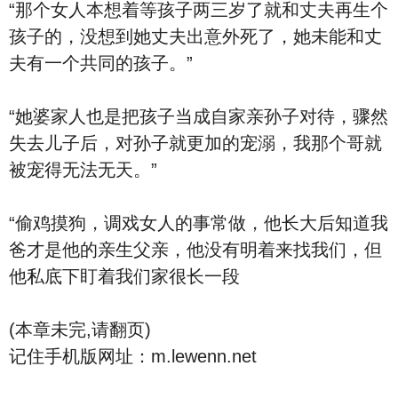
“那个女人本想着等孩子两三岁了就和丈夫再生个
孩子的，没想到她丈夫出意外死了，她未能和丈
夫有一个共同的孩子。”
“她婆家人也是把孩子当成自家亲孙子对待，骤然
失去儿子后，对孙子就更加的宠溺，我那个哥就
被宠得无法无天。”
“偷鸡摸狗，调戏女人的事常做，他长大后知道我
爸才是他的亲生父亲，他没有明着来找我们，但
他私底下盯着我们家很长一段
(本章未完,请翻页)
记住手机版网址：m.lewenn.net