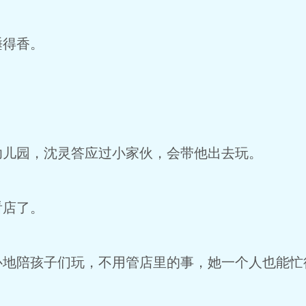
睡得香。
幼儿园，沈灵答应过小家伙，会带他出去玩。
看店了。
心地陪孩子们玩，不用管店里的事，她一个人也能忙