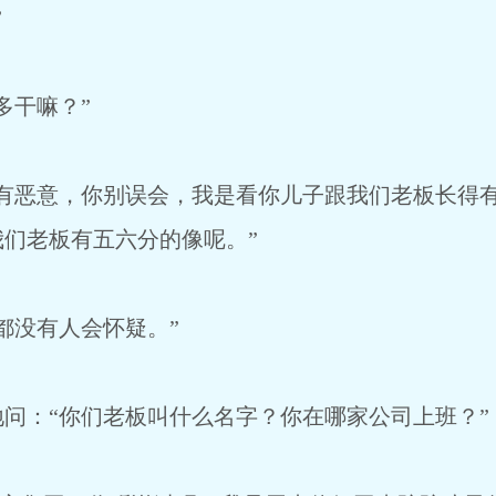
”
多干嘛？”
没有恶意，你别误会，我是看你儿子跟我们老板长得
们老板有五六分的像呢。”
都没有人会怀疑。”
问：“你们老板叫什么名字？你在哪家公司上班？”