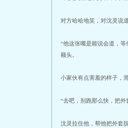
对方哈哈地笑，对沈灵说道
“他这张嘴是能说会道，等
额头。
小家伙有点害羞的样子，滑
“去吧，别跑那么快，把外
沈灵拉住他，帮他把外套