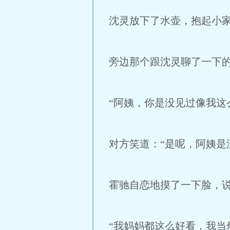
沈灵放下了水壶，抱起小
旁边那个跟沈灵聊了一下
“阿姨，你是没见过像我这
对方笑道：“是呢，阿姨是
霍驰自恋地摸了一下脸，说
“我妈妈都这么好看，我当