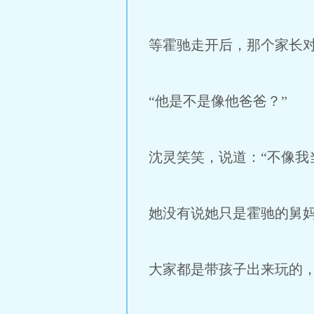
等霍驰走开后，那个家长对
“他是不是像他爸爸？”
沈灵笑笑，说道：“不像我
她没有说她只是霍驰的舅
大家都是带孩子出来玩的