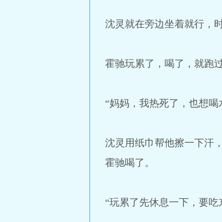
沈灵就在旁边坐着就行，
霍驰玩累了，喝了，就跑
“妈妈，我热死了，也想喝
沈灵用纸巾帮他擦一下汗
霍驰喝了。
“玩累了先休息一下，要吃