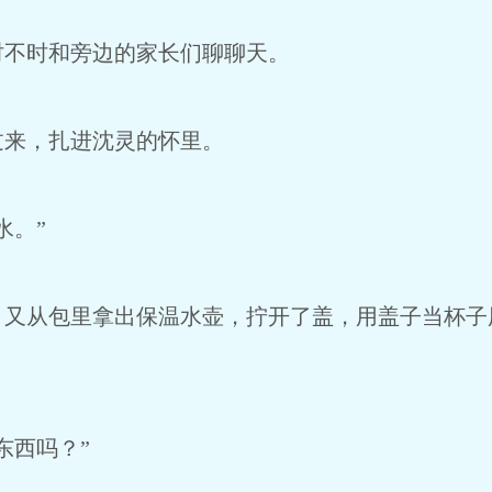
时不时和旁边的家长们聊聊天。
过来，扎进沈灵的怀里。
水。”
，又从包里拿出保温水壶，拧开了盖，用盖子当杯子
东西吗？”