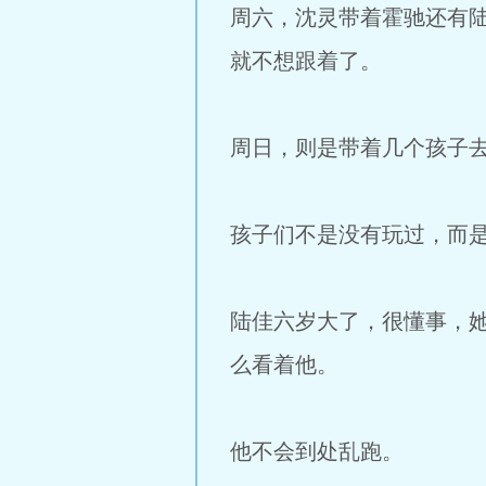
周六，沈灵带着霍驰还有
就不想跟着了。
周日，则是带着几个孩子
孩子们不是没有玩过，而
陆佳六岁大了，很懂事，
么看着他。
他不会到处乱跑。