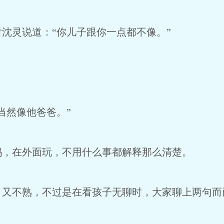
沈灵说道：“你儿子跟你一点都不像。”
当然像他爸爸。”
妈，在外面玩，不用什么事都解释那么清楚。
，又不熟，不过是在看孩子无聊时，大家聊上两句而