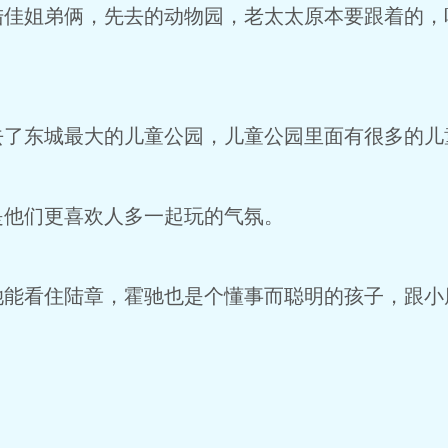
陆佳姐弟俩，先去的动物园，老太太原本要跟着的，
去了东城最大的儿童公园，儿童公园里面有很多的儿
是他们更喜欢人多一起玩的气氛。
她能看住陆章，霍驰也是个懂事而聪明的孩子，跟小