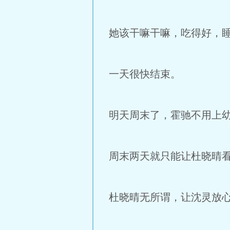
她该干嘛干嘛，吃得好，
一天很快结束。
明天周末了，霍驰不用上
周末两天就只能让杜晓晴
杜晓晴无所谓，让沈灵放