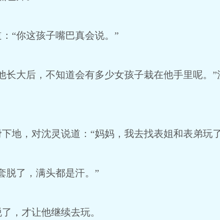
：“你这孩子嘴巴真会说。”
他长大后，不知道会有多少女孩子栽在他手里呢。”
下地，对沈灵说道：“妈妈，我去找表姐和表弟玩了
套脱了，满头都是汗。”
脱了，才让他继续去玩。