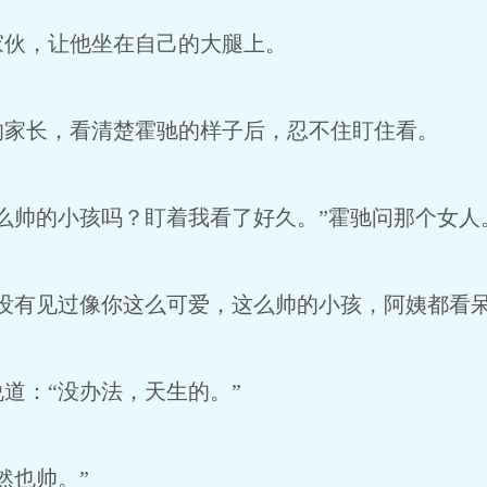
家伙，让他坐在自己的大腿上。
的家长，看清楚霍驰的样子后，忍不住盯住看。
么帅的小孩吗？盯着我看了好久。”霍驰问那个女人
没有见过像你这么可爱，这么帅的小孩，阿姨都看呆
道：“没办法，天生的。”
然也帅。”