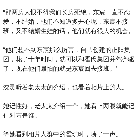
“那两房人恨不得我们长房死绝，东宸一直不恋
爱，不结婚，他们不知道多开心呢，东宸不接
班，又不结婚生娃的话，他们就有很大的机会。”
“他们想不到东宸那么厉害，自己创建的正阳集
团，花了十年时间，就可以和霍氏集团并驾齐驱
了，现在他们最怕的就是东宸回去接班。”
沈灵听着老太太的介绍，也看着相片上的人。
她记性好，老太太介绍一个，她看上两眼就能记
住对方是谁。
等她看到相片人群中的霍琪时，咦了一声。