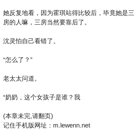
她反复地看，因为霍琪站得比较后，毕竟她是三
房的人嘛，三房当然要靠后了。
沈灵怕自己看错了。
“怎么了？”
老太太问道。
“奶奶，这个女孩子是谁？我
(本章未完,请翻页)
记住手机版网址：m.lewenn.net