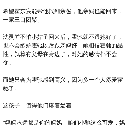
希望霍东宸能帮他找到亲爸，他亲妈也能回来，
一家三口团聚。
沈灵并不怕小姑子回来后，霍驰就不跟她好了，
也不会嫉妒霍驰以后跟亲妈好，她相信霍驰的品
性，就算有父母在身边了，对她的感情都不会
变。
而她只会为霍驰感到高兴，因为多一个人疼爱霍
驰了。
这孩子，值得他们疼着爱着。
“妈妈永远都是你的妈妈，咱们小驰这么可爱，妈