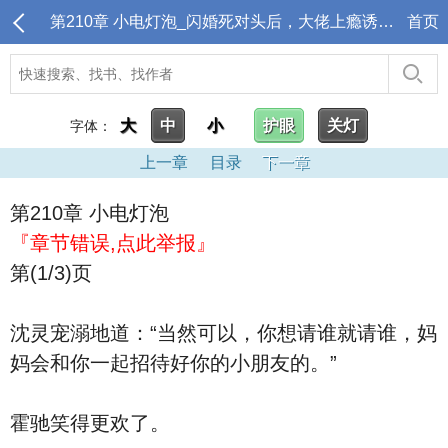
第210章 小电灯泡_闪婚死对头后，大佬上瘾诱哄生崽
首页
大
中
小
护眼
关灯
字体：
上一章
目录
下一章
第210章 小电灯泡
『章节错误,点此举报』
第(1/3)页
沈灵宠溺地道：“当然可以，你想请谁就请谁，妈
妈会和你一起招待好你的小朋友的。”
霍驰笑得更欢了。