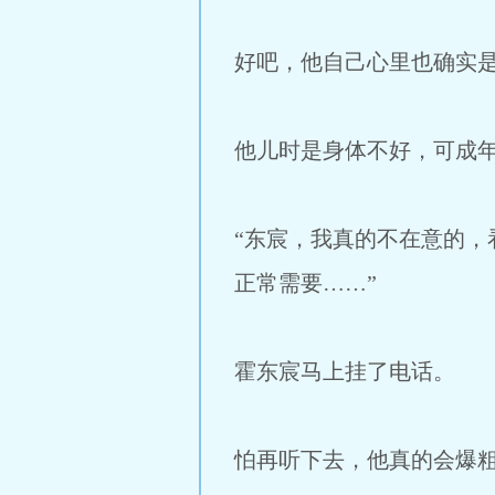
好吧，他自己心里也确实
他儿时是身体不好，可成
“东宸，我真的不在意的
正常需要……”
霍东宸马上挂了电话。
怕再听下去，他真的会爆