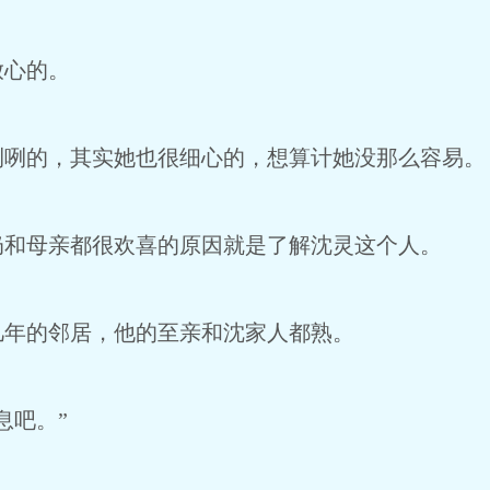
放心的。
咧咧的，其实她也很细心的，想算计她没那么容易。
奶和母亲都很欢喜的原因就是了解沈灵这个人。
几年的邻居，他的至亲和沈家人都熟。
息吧。”