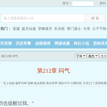
账号：
密码
热门：
圣墟
盗天仙途
穿梭诸天
长乐歌
寒门枭士
今宋
公子千秋
都市言情
历史军事
侦探推理
网游动漫
科幻小说
恐怖灵
> 第212章 闷气
第212章 闷气
读：
无上仙国
修罗武神
逆鳞
超品相师
真武世界
我的1979
大魏宫廷
天启之门
流氓艳遇
奶也提醒过我。”