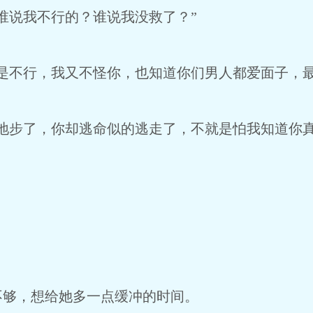
谁说我不行的？谁说我没救了？”
是不行，我又不怪你，也知道你们男人都爱面子，最
地步了，你却逃命似的逃走了，不就是怕我知道你真
不够，想给她多一点缓冲的时间。