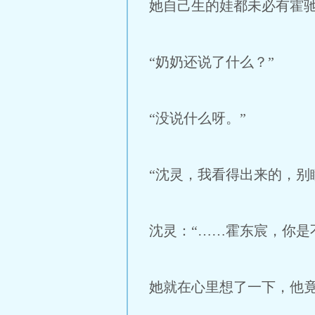
她自己生的娃都未必有霍
“奶奶还说了什么？”
“没说什么呀。”
“沈灵，我看得出来的，别
沈灵：“……霍东宸，你是
她就在心里想了一下，他