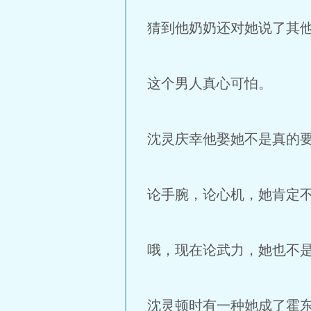
猜到他奶奶还对她说了其
这个男人真心可怕。
沈灵庆幸他娶她不是真的
论手腕，论心机，她肯定
哦，现在论武力，她也不
沈灵顿时有一种她成了霍