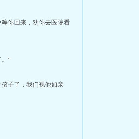
说等你回来，劝你去医院看
。”
个孩子了，我们视他如亲