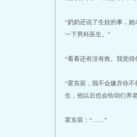
“奶奶还说了生娃的事，
一下男科医生。”
“看看还有没有救。我觉得
“霍东宸，我不会嫌弃你
生，他以后也会给咱们养老
霍东宸：“……”