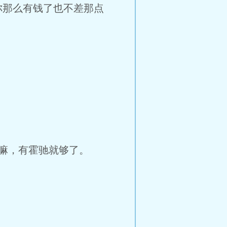
你那么有钱了也不差那点
嘛，有霍驰就够了。