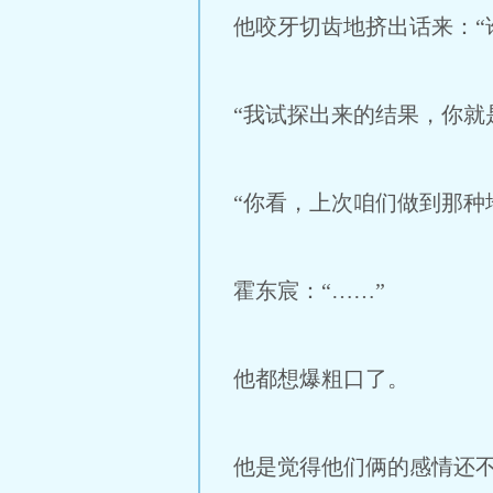
他咬牙切齿地挤出话来：“
“我试探出来的结果，你就
“你看，上次咱们做到那种
霍东宸：“……”
他都想爆粗口了。
他是觉得他们俩的感情还