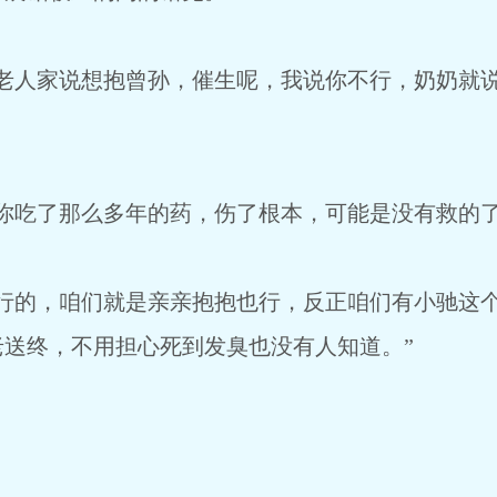
她老人家说想抱曾孙，催生呢，我说你不行，奶奶就
你吃了那么多年的药，伤了根本，可能是没有救的了
不行的，咱们就是亲亲抱抱也行，反正咱们有小驰这
送终，不用担心死到发臭也没有人知道。”