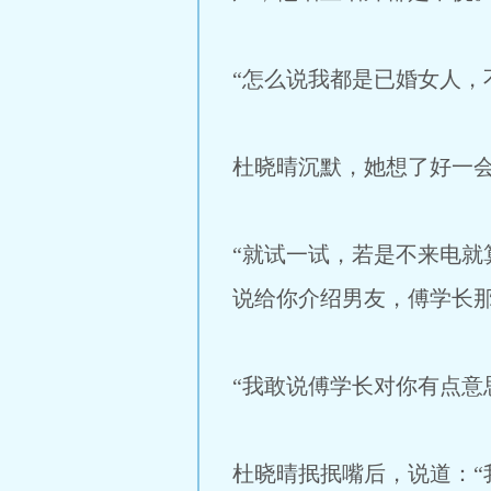
“怎么说我都是已婚女人，
杜晓晴沉默，她想了好一会
“就试一试，若是不来电
说给你介绍男友，傅学长那
“我敢说傅学长对你有点意
杜晓晴抿抿嘴后，说道：“