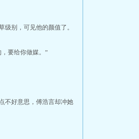
草级别，可见他的颜值了。
，要给你做媒。”
点不好意思，傅浩言却冲她