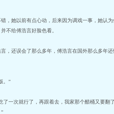
不错，她以前有点心动，后来因为调戏一事，她认为
，并不给傅浩言好脸色看。
浩言，还误会了那么多年，傅浩言在国外那么多年还
饭。”
去吃了一次就行了，再跟着去，我家那个醋桶又要翻
”