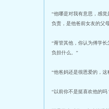
“他哪是对我有意思，感
负责，是他爸前女友的父母
“甭管其他，你认为傅学
负担什么。”
“他爸妈还是很恩爱的，这
“以前你不是挺喜欢他的吗