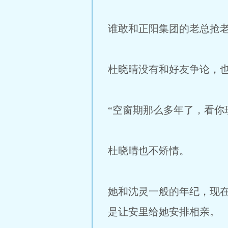
谁敢和正阳集团的老总抢
杜晓晴没有和好友争论，
“空窗期那么多年了，看你
杜晓晴也不矫情。
她和沈灵一般的年纪，现
是让安里给她安排相亲。