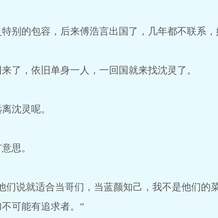
灵特别的包容，后来傅浩言出国了，几年都不联系，
回来了，依旧单身一人，一回国就来找沈灵了。
远离沈灵呢。
有意思。
，他们说就适合当哥们，当蓝颜知己，我不是他们的
不可能有追求者。”