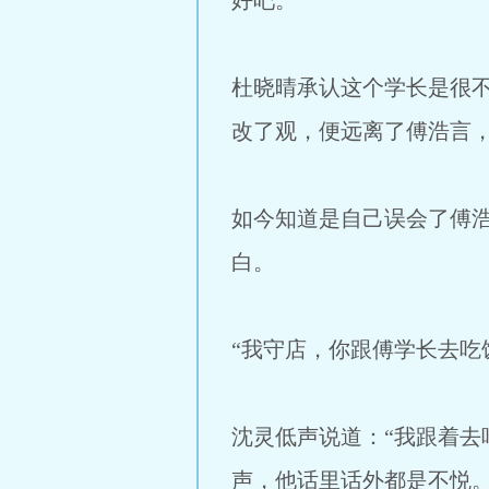
好吧。
杜晓晴承认这个学长是很
改了观，便远离了傅浩言
如今知道是自己误会了傅
白。
“我守店，你跟傅学长去吃
沈灵低声说道：“我跟着
声，他话里话外都是不悦。