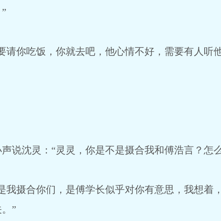
”
长要请你吃饭，你就去吧，他心情不好，需要有人听
声说沈灵：“灵灵，你是不是摄合我和傅浩言？怎么
不是我摄合你们，是傅学长似乎对你有意思，我想着
。”