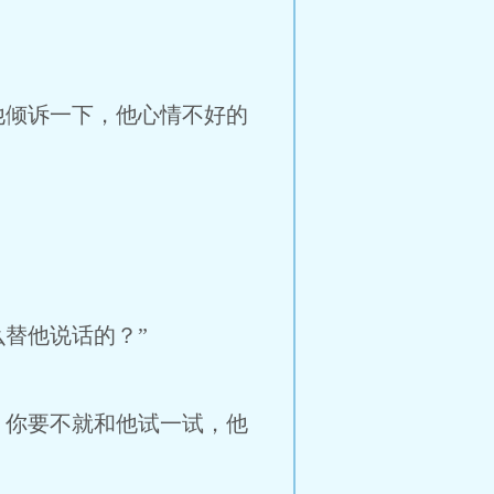
他倾诉一下，他心情不好的
替他说话的？”
，你要不就和他试一试，他