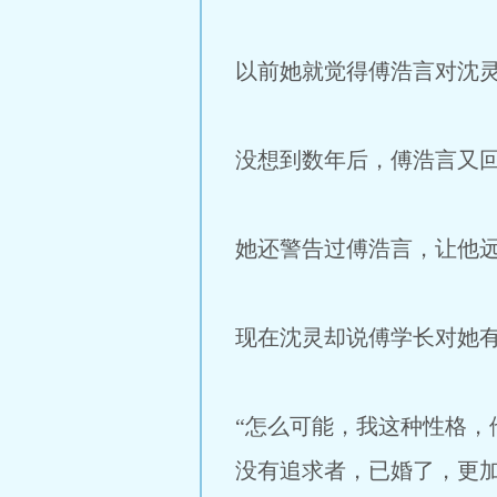
以前她就觉得傅浩言对沈
没想到数年后，傅浩言又
她还警告过傅浩言，让他
现在沈灵却说傅学长对她
“怎么可能，我这种性格
没有追求者，已婚了，更加