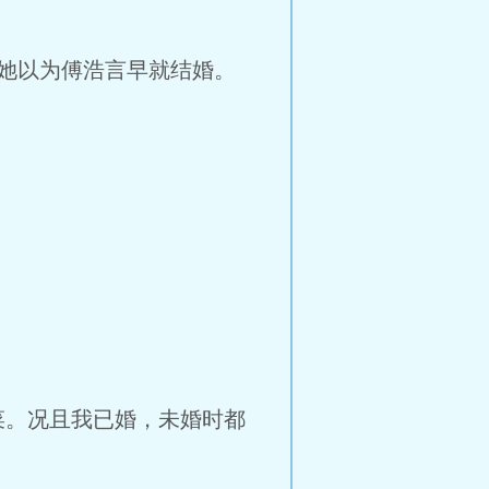
她以为傅浩言早就结婚。
菜。况且我已婚，未婚时都