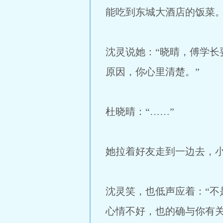
能吃到东城大酒店的饭菜。
沈灵说她：“晓晴，傅学
原因，你心里清楚。”
杜晓晴：“……”
她拉着好友走到一边去，小
沈灵笑，也低声应着：“
心情不好，也的确与你有关