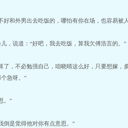
不好和外男出去吃饭的，哪怕有你在场，也容易被人
儿，说道：“好吧，我去吃饭，算我欠傅浩言的。”
就算了，不必勉强自己，咱晓晴这么好，只要想嫁，
个急呀。”
思。”
我倒是觉得他对你有点意思。”