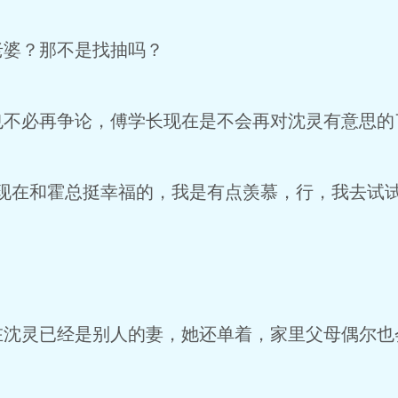
老婆？那不是找抽吗？
也不必再争论，傅学长现在是不会再对沈灵有意思的
现在和霍总挺幸福的，我是有点羡慕，行，我去试试
在沈灵已经是别人的妻，她还单着，家里父母偶尔也