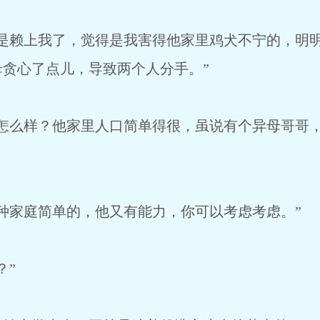
觉是赖上我了，觉得是我害得他家里鸡犬不宁的，明
贪心了点儿，导致两个人分手。”
长怎么样？他家里人口简单得很，虽说有个异母哥哥
种家庭简单的，他又有能力，你可以考虑考虑。”
？”