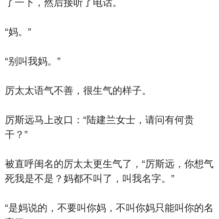
了一下，然后接听了电话。
“妈。”
“别叫我妈。”
厉太太语气不善，很生气的样子。
厉斯远马上改口：“陆建兰女士，请问有何贵
干？”
被直呼闺名的厉太太更生气了，“厉斯远，你想气
死我是不是？妈都不叫了，叫我名字。”
“是妈说的，不要叫你妈，不叫你妈只能叫你的名