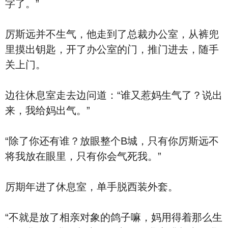
字了。”
厉斯远并不生气，他走到了总裁办公室，从裤兜
里摸出钥匙，开了办公室的门，推门进去，随手
关上门。
边往休息室走去边问道：“谁又惹妈生气了？说出
来，我给妈出气。”
“除了你还有谁？放眼整个B城，只有你厉斯远不
将我放在眼里，只有你会气死我。”
厉期年进了休息室，单手脱西装外套。
“不就是放了相亲对象的鸽子嘛，妈用得着那么生