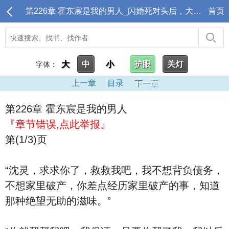
第226章 霍东宸是我的男人_闪婚死对头后，大佬上瘾诱哄生崽
首页
大
中
小
护眼
关灯
字体：
上一章
目录
下一章
第226章 霍东宸是我的男人
『章节错误,点此举报』
第(1/3)页
“沈灵，求求你了，救救我吧，我不想背负债务，
不想家里破产，你差点经历家里破产的事，知道
那种绝望无助的滋味。”