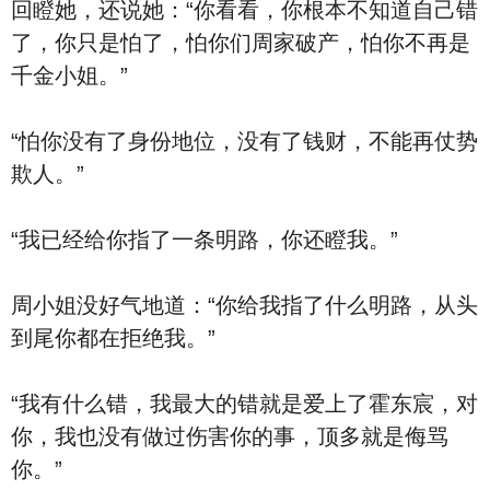
回瞪她，还说她：“你看看，你根本不知道自己错
了，你只是怕了，怕你们周家破产，怕你不再是
千金小姐。”
“怕你没有了身份地位，没有了钱财，不能再仗势
欺人。”
“我已经给你指了一条明路，你还瞪我。”
周小姐没好气地道：“你给我指了什么明路，从头
到尾你都在拒绝我。”
“我有什么错，我最大的错就是爱上了霍东宸，对
你，我也没有做过伤害你的事，顶多就是侮骂
你。”