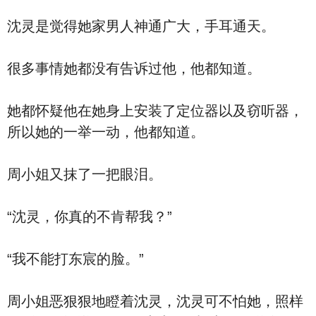
沈灵是觉得她家男人神通广大，手耳通天。
很多事情她都没有告诉过他，他都知道。
她都怀疑他在她身上安装了定位器以及窃听器，
所以她的一举一动，他都知道。
周小姐又抹了一把眼泪。
“沈灵，你真的不肯帮我？”
“我不能打东宸的脸。”
周小姐恶狠狠地瞪着沈灵，沈灵可不怕她，照样