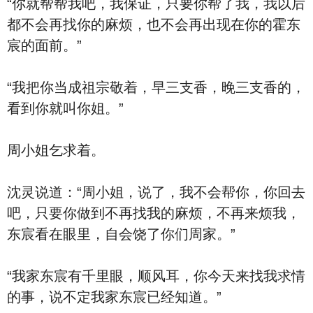
“你就帮帮我吧，我保证，只要你帮了我，我以后
都不会再找你的麻烦，也不会再出现在你的霍东
宸的面前。”
“我把你当成祖宗敬着，早三支香，晚三支香的，
看到你就叫你姐。”
周小姐乞求着。
沈灵说道：“周小姐，说了，我不会帮你，你回去
吧，只要你做到不再找我的麻烦，不再来烦我，
东宸看在眼里，自会饶了你们周家。”
“我家东宸有千里眼，顺风耳，你今天来找我求情
的事，说不定我家东宸已经知道。”