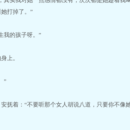
的，其实我对她一点感情都没有，次次都是她趁着我
她打掉了。”
生我的孩子呀。”
的身上。
。”
，安抚着：“不要听那个女人胡说八道，只要你不像