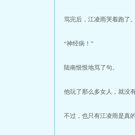
骂完后，江凌雨哭着跑了
“神经病！”
陆南恨恨地骂了句。
他玩了那么多女人，就没
不过，也只有江凌雨是真