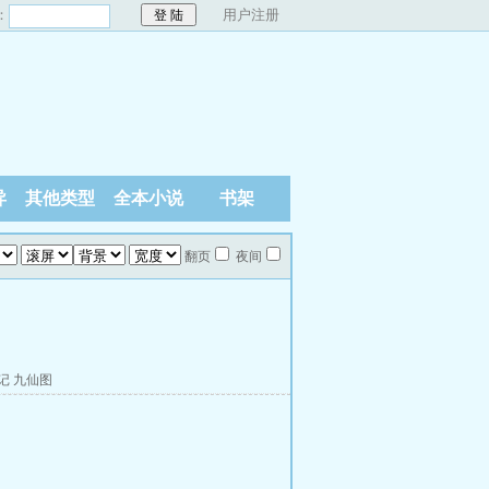
：
用户注册
异
其他类型
全本小说
书架
翻页
夜间
记
九仙图