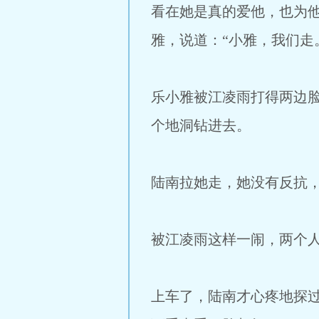
看在她是真的爱他，也为
雅，说道：“小雅，我们走
乐小雅被江凌雨打得两边
个地洞钻进去。
陆南拉她走，她没有反抗
被江凌雨这样一闹，两个
上车了，陆南才心疼地探