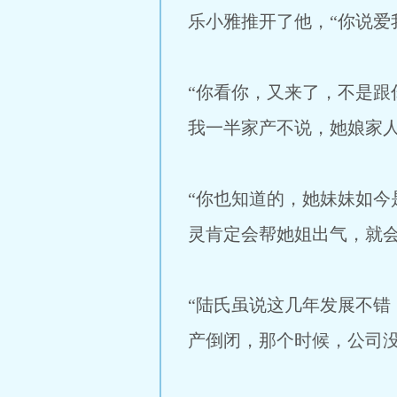
乐小雅推开了他，“你说爱
“你看你，又来了，不是
我一半家产不说，她娘家人
“你也知道的，她妹妹如
灵肯定会帮她姐出气，就会
“陆氏虽说这几年发展不
产倒闭，那个时候，公司