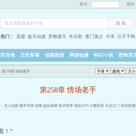
账号：
密码
热门：
圣墟
盗天仙途
穿梭诸天
长乐歌
寒门枭士
今宋
公子千秋
都市言情
历史军事
侦探推理
网游动漫
科幻小说
恐怖灵
> 第258章 情场老手
第258章 情场老手
读：
无上仙国
修罗武神
逆鳞
超品相师
真武世界
我的1979
大魏宫廷
天启之门
流氓艳遇
着！”