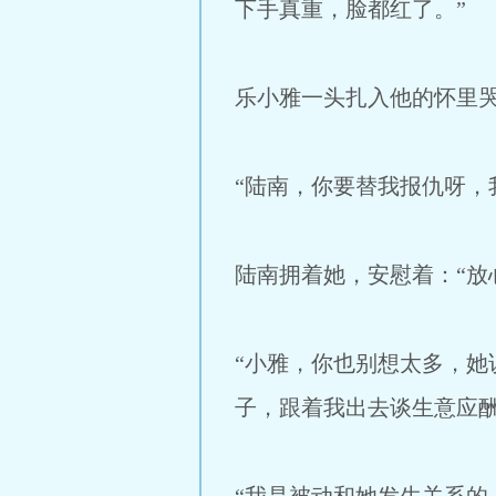
下手真重，脸都红了。”
乐小雅一头扎入他的怀里
“陆南，你要替我报仇呀，
陆南拥着她，安慰着：“放
“小雅，你也别想太多，
子，跟着我出去谈生意应酬