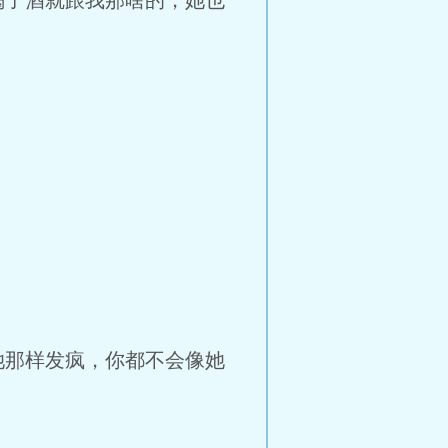
喝了酒就跟我那啥的，她也
她那样发疯，你都不会像她