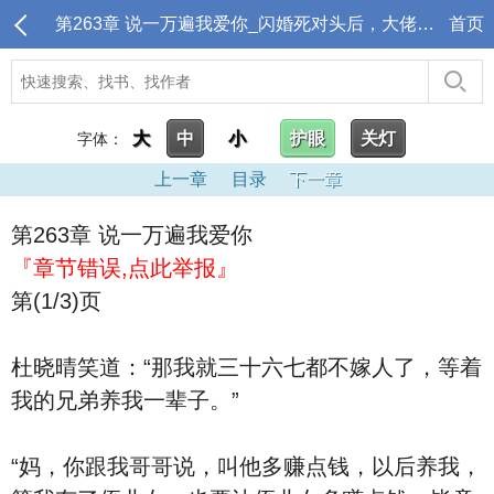
第263章 说一万遍我爱你_闪婚死对头后，大佬上瘾诱哄生崽
首页
大
中
小
护眼
关灯
字体：
上一章
目录
下一章
第263章 说一万遍我爱你
『章节错误,点此举报』
第(1/3)页
杜晓晴笑道：“那我就三十六七都不嫁人了，等着
我的兄弟养我一辈子。”
“妈，你跟我哥哥说，叫他多赚点钱，以后养我，