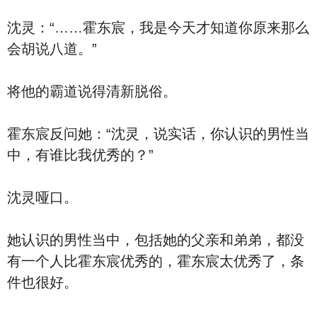
沈灵：“……霍东宸，我是今天才知道你原来那么
会胡说八道。”
将他的霸道说得清新脱俗。
霍东宸反问她：“沈灵，说实话，你认识的男性当
中，有谁比我优秀的？”
沈灵哑口。
她认识的男性当中，包括她的父亲和弟弟，都没
有一个人比霍东宸优秀的，霍东宸太优秀了，条
件也很好。