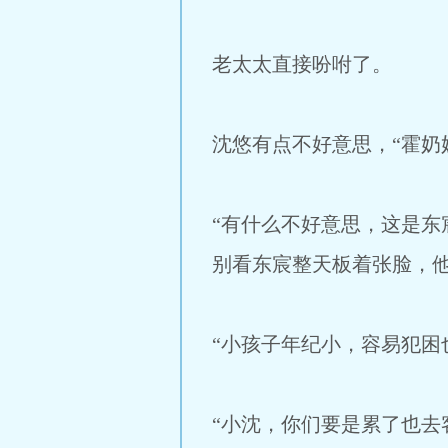
老太太直接吩咐了。
沈悠有点不好意思，“霍奶
“有什么不好意思，这是
别看东宸整天板着张脸，他
“小孩子年纪小，容易犯困
“小沈，你们要是累了也去