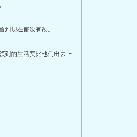
。
留到现在都没有改。
领到的生活费比他们出去上