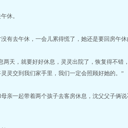
去午休。
才没有去午休，一会儿累得慌了，她还是要回房午休
休息两天，就要好好休息，灵灵出院了，恢复得不错
将灵灵交到我们家手里，我们一定会照顾好她的。”
和母亲一起带着两个孩子去客房休息，沈父父子俩说