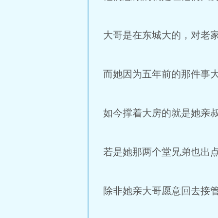
大哥是在东城大的，对老
而她因为五年前的那件事
如今撑着大房的就是她亲
若是她那两个堂兄弟也出
除非她亲大哥愿意回去接