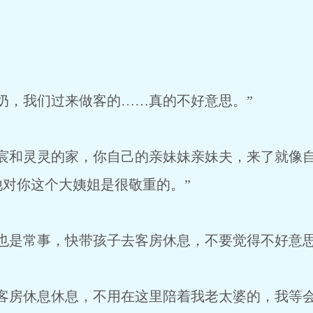
奶，我们过来做客的……真的不好意思。”
东宸和灵灵的家，你自己的亲妹妹亲妹夫，来了就像
对你这个大姨姐是很敬重的。”
也是常事，快带孩子去客房休息，不要觉得不好意思
客房休息休息，不用在这里陪着我老太婆的，我等会