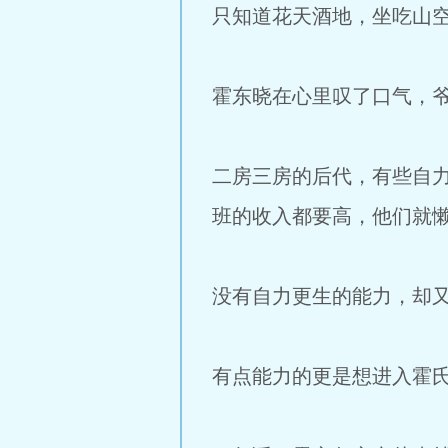
只知道花天酒地，坐吃山
霍东晓在心里叹了口气，
二房三房的后代，有些自
班的收入都要高，他们就
没有自力更生的能力，却
有点能力的更是想进入霍