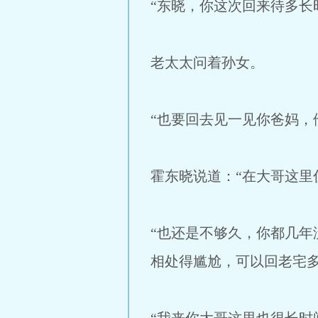
“东晓，你这次回来待多长
老太太问着孙女。
“也要回去见一见你爸妈，
霍东晓说道：“在大哥这里
“也还是不够久，你都几
相处得尴尬，可以回老宅多