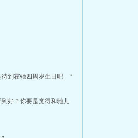
待到霍驰四周岁生日吧。”
看到好？你要是觉得和驰儿