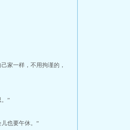
自己家一样，不用拘谨的，
。”
儿也要午休。”