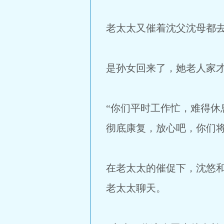
老太太又催着沈父沈母都
是孙女回来了，她老人家
“你们平时工作忙，难得
彻底康复，放心吧，你们
在老太太的催促下，沈悠
老太太聊天。