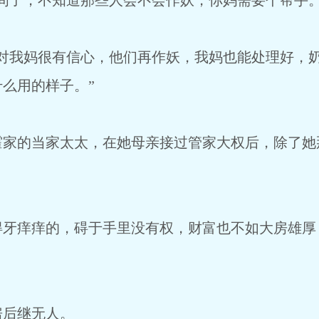
间了，不知道那些人会不会作妖，你妈需要个帮手。
是对我妈很有信心，他们再作妖，我妈也能处理好，
么用的样子。”
霍家的当家太太，在她母亲接过管家大权后，除了她
得牙痒痒的，碍于手里没有权，财富也不如大房雄厚
房后继无人。