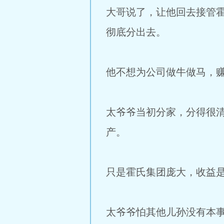
大哥说了，让他回去接管
彻底分出去。
他不想为公司做牛做马，
太爷爷当初分家，分得很
产。
只是霍氏集团庞大，收益
太爷爷怕其他儿孙没有本