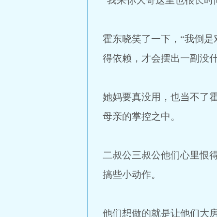
“我来你大哥这里也很长时
霍东晓笑了一下，“我倒
得依赖，才会摆出一副没什
她妈要真没用，也当不了
母亲的掌控之中。
二叔公三叔公他们心里恨
搞些小动作。
他们想做的就是让他们大