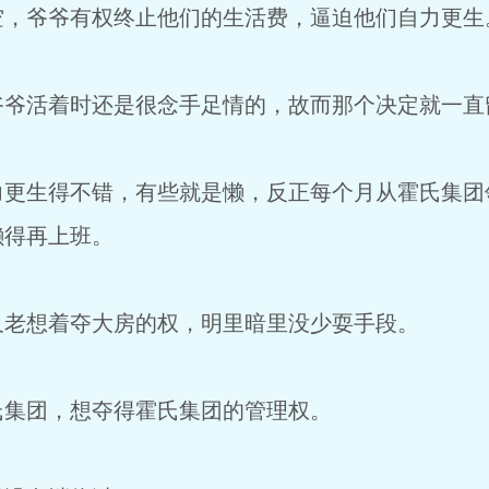
空，爷爷有权终止他们的生活费，逼迫他们自力更生
爷爷活着时还是很念手足情的，故而那个决定就一直
力更生得不错，有些就是懒，反正每个月从霍氏集团
懒得再上班。
又老想着夺大房的权，明里暗里没少耍手段。
氏集团，想夺得霍氏集团的管理权。