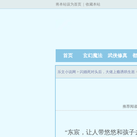
将本站设为首页
|
收藏本站
首页
玄幻魔法
武侠修真
乐文小说网
>
闪婚死对头后，大佬上瘾诱哄生崽
推荐阅
“东宸，让人带悠悠和孩子